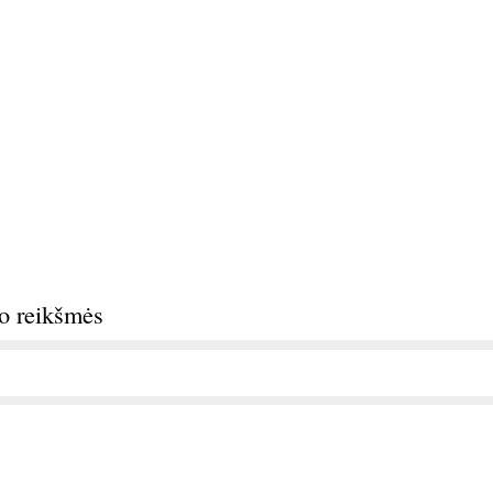
do reikšmės