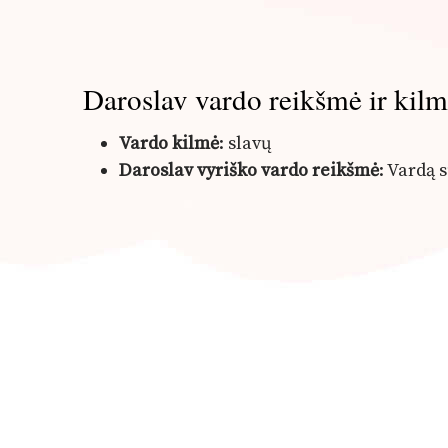
Daroslav vardo reikšmė ir kil
Vardo kilmė
: slavų
Daroslav vyriško vardo reikšmė
: Vardą 