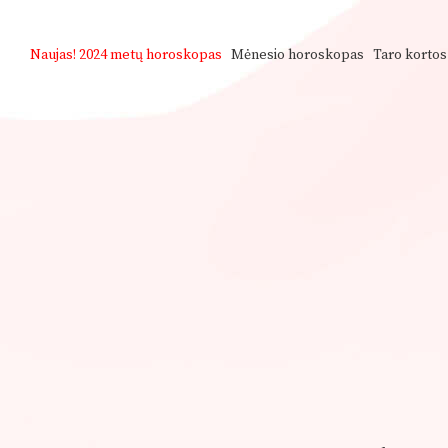
Naujas!
2024 metų horoskopas
Mėnesio horoskopas
Taro kortos