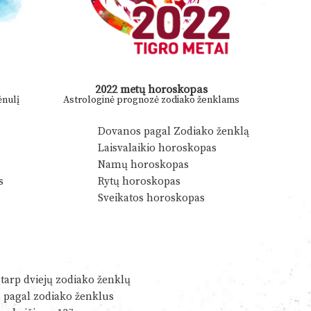
2022 metų horoskopas
nulį
Astrologinė prognozė zodiako ženklams
Dovanos pagal Zodiako ženklą
Laisvalaikio horoskopas
Namų horoskopas
s
Rytų horoskopas
Sveikatos horoskopas
tarp dviejų zodiako ženklų
s pagal zodiako ženklus