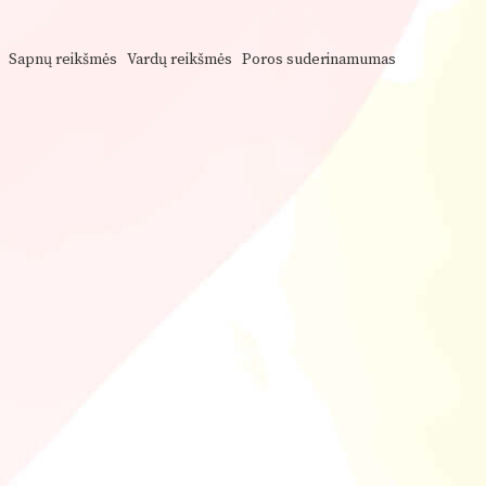
Sapnų reikšmės
Vardų reikšmės
Poros suderinamumas