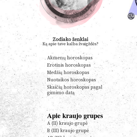
Zodiako ženklai
Ką apie tave kalba žvaigždės?
Akmenų horoskopas
Erotinis horoskopas
Medžių horoskopas
Nuotaikos horoskopas
Skaičių horoskopas pagal
gimimo datą
Apie kraujo grupes
A (II) kraujo grupė
B (III) kraujo grupė