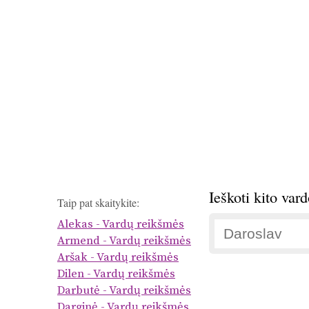
Ieškoti kito var
Taip pat skaitykite:
Alekas - Vardų reikšmės
Armend - Vardų reikšmės
Aršak - Vardų reikšmės
Dilen - Vardų reikšmės
Darbutė - Vardų reikšmės
Darginė - Vardų reikšmės