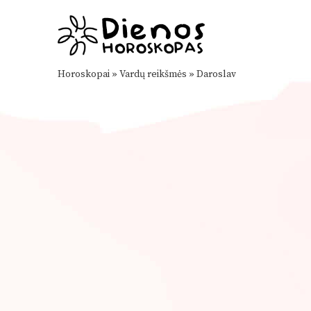
Horoskopai
»
Vardų reikšmės
»
Daroslav