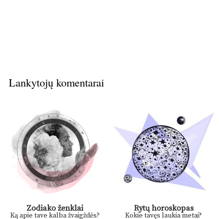
Lankytojų komentarai
Zodiako ženklai
Rytų horoskopas
Ką apie tave kalba žvaigždės?
Kokie tavęs laukia metai?