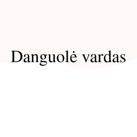
Danguolė vardas