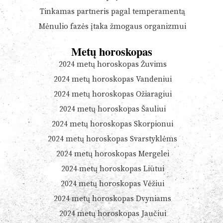
Tinkamas partneris pagal temperamentą
Mėnulio fazės įtaka žmogaus organizmui
Metų horoskopas
2024 metų horoskopas Žuvims
2024 metų horoskopas Vandeniui
2024 metų horoskopas Ožiaragiui
2024 metų horoskopas Šauliui
2024 metų horoskopas Skorpionui
2024 metų horoskopas Svarstyklėms
2024 metų horoskopas Mergelei
2024 metų horoskopas Liūtui
2024 metų horoskopas Vėžiui
2024 metų horoskopas Dvyniams
2024 metų horoskopas Jaučiui