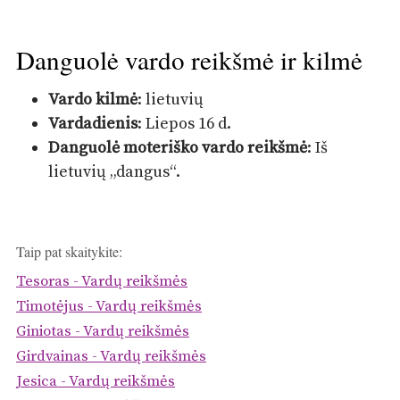
Danguolė vardo reikšmė ir kilmė
Vardo kilmė
: lietuvių
Vardadienis
: Liepos 16 d.
Danguolė moteriško vardo reikšmė
: Iš
lietuvių „dangus“.
Taip pat skaitykite:
Tesoras - Vardų reikšmės
Timotėjus - Vardų reikšmės
Giniotas - Vardų reikšmės
Girdvainas - Vardų reikšmės
Jesica - Vardų reikšmės