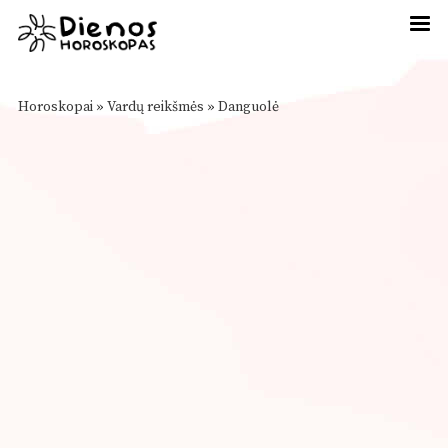
Horoskopai
»
Vardų reikšmės
»
Danguolė