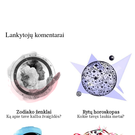
Lankytojų komentarai
Zodiako ženklai
Rytų horoskopas
Ką apie tave kalba žvaigždės?
Kokie tavęs laukia metai?