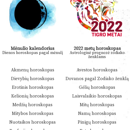
Mėnulio kalendorius
2022 metų horoskopas
Dienos horoskopas pagal mėnulį
Astrologinė prognozė zodiako
ženklams
Akmenų horoskopas
Avestos horoskopas
Dievybių horoskopas
Dovanos pagal Zodiako ženklą
Erotinis horoskopas
Gėlių horoskopas
Kelionių horoskopas
Laisvalaikio horoskopas
Medžių horoskopas
Mitų horoskopas
Mitybos horoskopas
Namų horoskopas
Nuotaikos horoskopas
Pinigų horoskopas