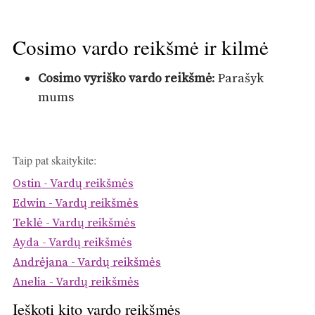
Cosimo vardo reikšmė ir kilmė
Cosimo vyriško vardo reikšmė
: Parašyk
mums
Taip pat skaitykite:
Ostin - Vardų reikšmės
Edwin - Vardų reikšmės
Teklė - Vardų reikšmės
Ayda - Vardų reikšmės
Andrėjana - Vardų reikšmės
Anelia - Vardų reikšmės
Ieškoti kito vardo reikšmės