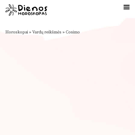
Horoskopai
»
Vardų reikšmės
»
Cosimo