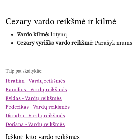
Cezary vardo reikšmė ir kilmė
Vardo kilmė
: lotynų
Cezary vyriško vardo reikšmė
: Parašyk mums
Taip pat skaitykite:
Ibrahim - Vardų reikšmės
Kamilius - Vardų reikšmės
Evidas - Vardų reikšmės
Federikas - Vardų reikšmės
Diandra - Vardų reikšmės
Doriana - Vardų reikšmės
Ieškoti kito vardo reikšmės