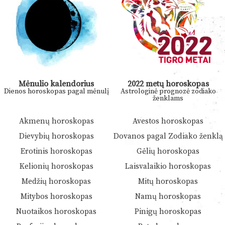
Mėnulio kalendorius
2022 metų horoskopas
Dienos horoskopas pagal mėnulį
Astrologinė prognozė zodiako
ženklams
Akmenų horoskopas
Avestos horoskopas
Dievybių horoskopas
Dovanos pagal Zodiako ženklą
Erotinis horoskopas
Gėlių horoskopas
Kelionių horoskopas
Laisvalaikio horoskopas
Medžių horoskopas
Mitų horoskopas
Mitybos horoskopas
Namų horoskopas
Nuotaikos horoskopas
Pinigų horoskopas