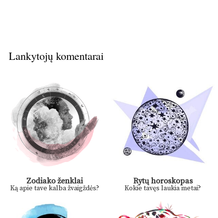
Lankytojų komentarai
Zodiako ženklai
Rytų horoskopas
Ką apie tave kalba žvaigždės?
Kokie tavęs laukia metai?