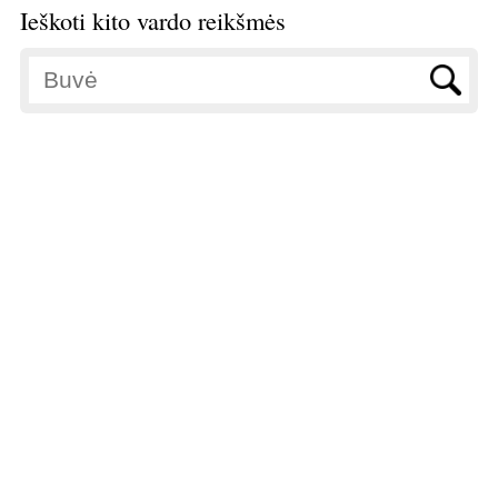
Ieškoti kito vardo reikšmės