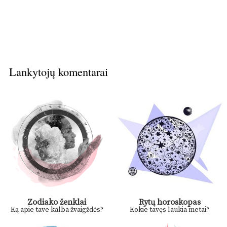
Lankytojų komentarai
Zodiako ženklai
Rytų horoskopas
Ką apie tave kalba žvaigždės?
Kokie tavęs laukia metai?