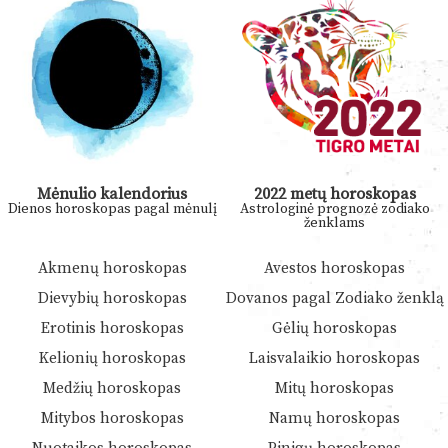
Mėnulio kalendorius
2022 metų horoskopas
Dienos horoskopas pagal mėnulį
Astrologinė prognozė zodiako
ženklams
Akmenų horoskopas
Avestos horoskopas
Dievybių horoskopas
Dovanos pagal Zodiako ženklą
Erotinis horoskopas
Gėlių horoskopas
Kelionių horoskopas
Laisvalaikio horoskopas
Medžių horoskopas
Mitų horoskopas
Mitybos horoskopas
Namų horoskopas