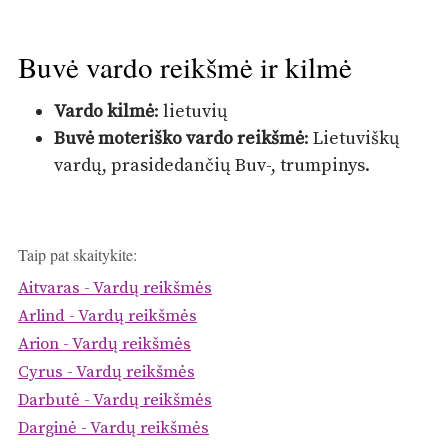
Buvė vardo reikšmė ir kilmė
Vardo kilmė
: lietuvių
Buvė moteriško vardo reikšmė
: Lietuviškų
vardų, prasidedančių Buv-, trumpinys.
Taip pat skaitykite:
Aitvaras - Vardų reikšmės
Arlind - Vardų reikšmės
Arion - Vardų reikšmės
Cyrus - Vardų reikšmės
Darbutė - Vardų reikšmės
Darginė - Vardų reikšmės