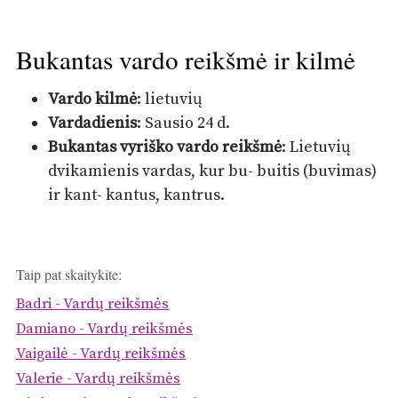
Bukantas vardo reikšmė ir kilmė
Vardo kilmė
: lietuvių
Vardadienis
: Sausio 24 d.
Bukantas vyriško vardo reikšmė
: Lietuvių
dvikamienis vardas, kur bu- buitis (buvimas)
ir kant- kantus, kantrus.
Taip pat skaitykite:
Badri - Vardų reikšmės
Damiano - Vardų reikšmės
Vaigailė - Vardų reikšmės
Valerie - Vardų reikšmės