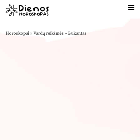
Horoskopai
»
Vardų reikšmės
»
Bukantas