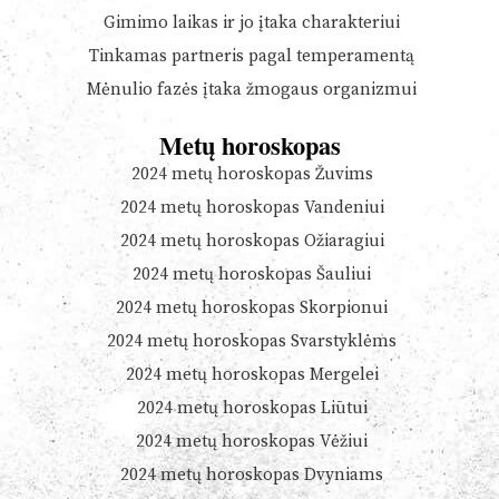
Gimimo laikas ir jo įtaka charakteriui
Tinkamas partneris pagal temperamentą
Mėnulio fazės įtaka žmogaus organizmui
Metų horoskopas
2024 metų horoskopas Žuvims
2024 metų horoskopas Vandeniui
2024 metų horoskopas Ožiaragiui
2024 metų horoskopas Šauliui
2024 metų horoskopas Skorpionui
2024 metų horoskopas Svarstyklėms
2024 metų horoskopas Mergelei
2024 metų horoskopas Liūtui
2024 metų horoskopas Vėžiui
2024 metų horoskopas Dvyniams