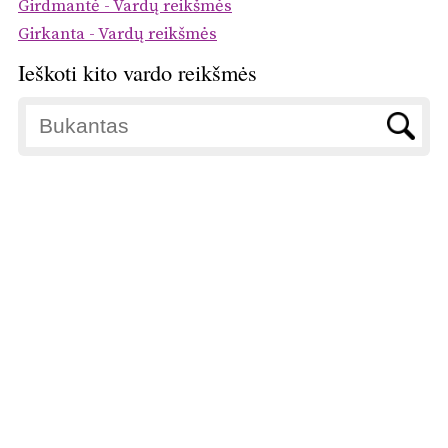
Girdmantė - Vardų reikšmės
Girkanta - Vardų reikšmės
Ieškoti kito vardo reikšmės