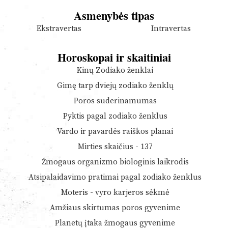
Asmenybės tipas
Ekstravertas
Intravertas
Horoskopai ir skaitiniai
Kinų Zodiako ženklai
Gimę tarp dviejų zodiako ženklų
Poros suderinamumas
Pyktis pagal zodiako ženklus
Vardo ir pavardės raiškos planai
Mirties skaičius - 137
Žmogaus organizmo biologinis laikrodis
Atsipalaidavimo pratimai pagal zodiako ženklus
Moteris - vyro karjeros sėkmė
Amžiaus skirtumas poros gyvenime
Planetų įtaka žmogaus gyvenime