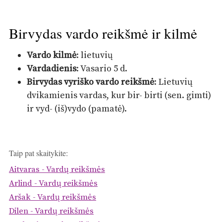
Birvydas vardo reikšmė ir kilmė
Vardo kilmė
: lietuvių
Vardadienis
: Vasario 5 d.
Birvydas vyriško vardo reikšmė
: Lietuvių
dvikamienis vardas, kur bir- birti (sen. gimti)
ir vyd- (iš)vydo (pamatė).
Taip pat skaitykite:
Aitvaras - Vardų reikšmės
Arlind - Vardų reikšmės
Aršak - Vardų reikšmės
Dilen - Vardų reikšmės