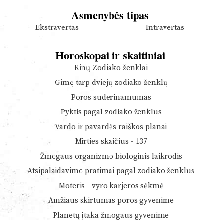
Asmenybės tipas
Ekstravertas
Intravertas
Horoskopai ir skaitiniai
Kinų Zodiako ženklai
Gimę tarp dviejų zodiako ženklų
Poros suderinamumas
Pyktis pagal zodiako ženklus
Vardo ir pavardės raiškos planai
Mirties skaičius - 137
Žmogaus organizmo biologinis laikrodis
Atsipalaidavimo pratimai pagal zodiako ženklus
Moteris - vyro karjeros sėkmė
Amžiaus skirtumas poros gyvenime
Planetų įtaka žmogaus gyvenime