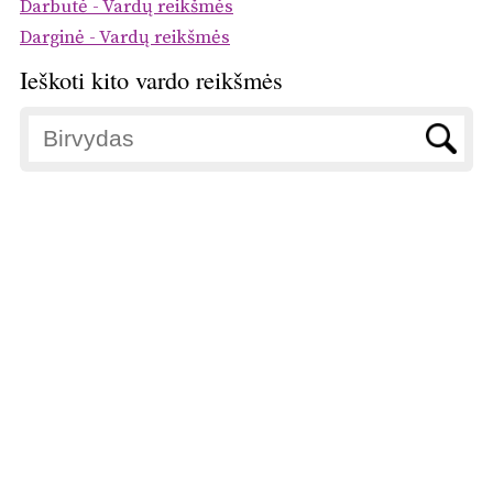
Darbutė - Vardų reikšmės
Darginė - Vardų reikšmės
Ieškoti kito vardo reikšmės