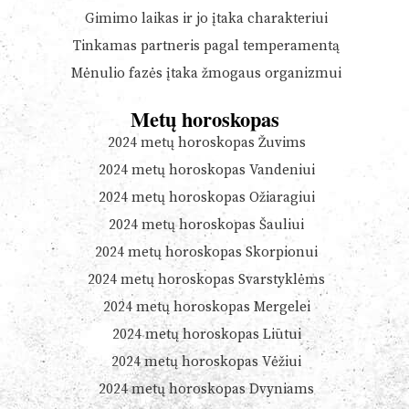
Gimimo laikas ir jo įtaka charakteriui
Tinkamas partneris pagal temperamentą
Mėnulio fazės įtaka žmogaus organizmui
Metų horoskopas
2024 metų horoskopas Žuvims
2024 metų horoskopas Vandeniui
2024 metų horoskopas Ožiaragiui
2024 metų horoskopas Šauliui
2024 metų horoskopas Skorpionui
2024 metų horoskopas Svarstyklėms
2024 metų horoskopas Mergelei
2024 metų horoskopas Liūtui
2024 metų horoskopas Vėžiui
2024 metų horoskopas Dvyniams