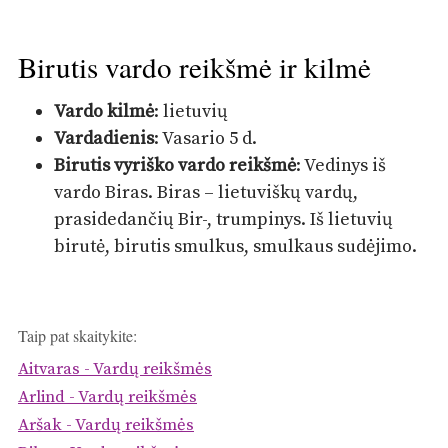
Birutis vardo reikšmė ir kilmė
Vardo kilmė
: lietuvių
Vardadienis
: Vasario 5 d.
Birutis vyriško vardo reikšmė
: Vedinys iš
vardo Biras. Biras – lietuviškų vardų,
prasidedančių Bir-, trumpinys. Iš lietuvių
birutė, birutis smulkus, smulkaus sudėjimo.
Taip pat skaitykite:
Aitvaras - Vardų reikšmės
Arlind - Vardų reikšmės
Aršak - Vardų reikšmės