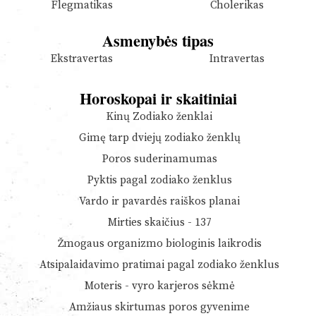
Flegmatikas
Cholerikas
Asmenybės tipas
Ekstravertas
Intravertas
Horoskopai ir skaitiniai
Kinų Zodiako ženklai
Gimę tarp dviejų zodiako ženklų
Poros suderinamumas
Pyktis pagal zodiako ženklus
Vardo ir pavardės raiškos planai
Mirties skaičius - 137
Žmogaus organizmo biologinis laikrodis
Atsipalaidavimo pratimai pagal zodiako ženklus
Moteris - vyro karjeros sėkmė
Amžiaus skirtumas poros gyvenime