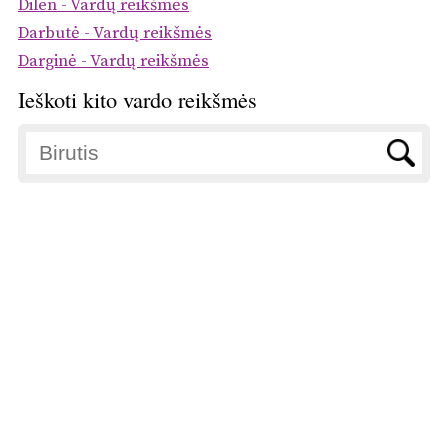
Dilen - Vardų reikšmės
Darbutė - Vardų reikšmės
Darginė - Vardų reikšmės
Ieškoti kito vardo reikšmės