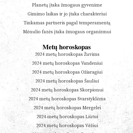
Planetų įtaka žmogaus gyvenime
Gimimo laikas ir jo įtaka charakteriui
Tinkamas partneris pagal temperamentą
Mėnulio fazės įtaka žmogaus organizmui
Metų horoskopas
2024 metų horoskopas Žuvims
2024 metų horoskopas Vandeniui
2024 metų horoskopas Ožiaragiui
2024 metų horoskopas Šauliui
2024 metų horoskopas Skorpionui
2024 metų horoskopas Svarstyklėms
2024 metų horoskopas Mergelei
2024 metų horoskopas Liūtui
2024 metų horoskopas Vėžiui