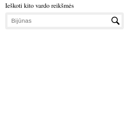
Ieškoti kito vardo reikšmės