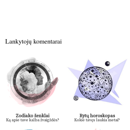
Lankytojų komentarai
Zodiako ženklai
Rytų horoskopas
Ką apie tave kalba žvaigždės?
Kokie tavęs laukia metai?