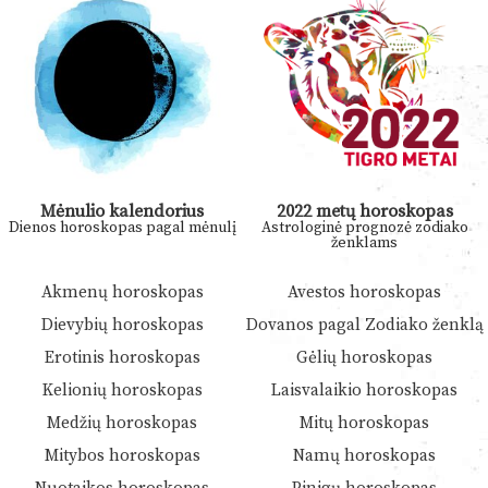
Mėnulio kalendorius
2022 metų horoskopas
Dienos horoskopas pagal mėnulį
Astrologinė prognozė zodiako
ženklams
Akmenų horoskopas
Avestos horoskopas
Dievybių horoskopas
Dovanos pagal Zodiako ženklą
Erotinis horoskopas
Gėlių horoskopas
Kelionių horoskopas
Laisvalaikio horoskopas
Medžių horoskopas
Mitų horoskopas
Mitybos horoskopas
Namų horoskopas