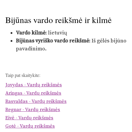
Bijūnas vardo reikšmė ir kilmė
Vardo kilmė
: lietuvių
Bijūnas vyriško vardo reikšmė
: Iš gėlės bijūno
pavadinimo.
Taip pat skaitykite:
Jovydas - Vardų reikšmės
Aringas - Vardų reikšmės
Rasvaldas - Vardų reikšmės
Regnar - Vardų reikšmės
Eivė - Vardų reikšmės
Gotė - Vardų reikšmės