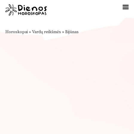
Horoskopai
»
Vardų reikšmės
»
Bijūnas