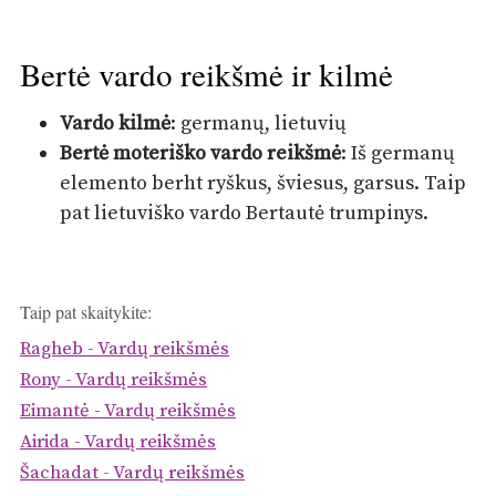
Bertė vardo reikšmė ir kilmė
Vardo kilmė
: germanų, lietuvių
Bertė moteriško vardo reikšmė
: Iš germanų
elemento berht ryškus, šviesus, garsus. Taip
pat lietuviško vardo Bertautė trumpinys.
Taip pat skaitykite:
Ragheb - Vardų reikšmės
Rony - Vardų reikšmės
Eimantė - Vardų reikšmės
Airida - Vardų reikšmės
Šachadat - Vardų reikšmės