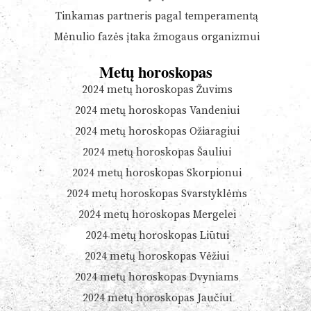
Tinkamas partneris pagal temperamentą
Mėnulio fazės įtaka žmogaus organizmui
Metų horoskopas
2024 metų horoskopas Žuvims
2024 metų horoskopas Vandeniui
2024 metų horoskopas Ožiaragiui
2024 metų horoskopas Šauliui
2024 metų horoskopas Skorpionui
2024 metų horoskopas Svarstyklėms
2024 metų horoskopas Mergelei
2024 metų horoskopas Liūtui
2024 metų horoskopas Vėžiui
2024 metų horoskopas Dvyniams
2024 metų horoskopas Jaučiui