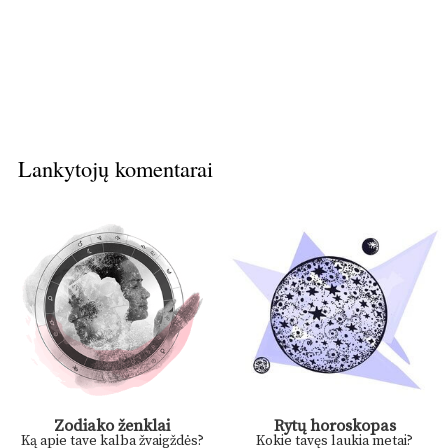
Lankytojų komentarai
Zodiako ženklai
Rytų horoskopas
Ką apie tave kalba žvaigždės?
Kokie tavęs laukia metai?