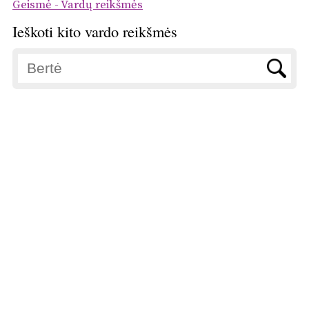
Geismė - Vardų reikšmės
Ieškoti kito vardo reikšmės