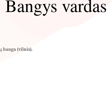
Bangys vardas
ių banga (vilnis).