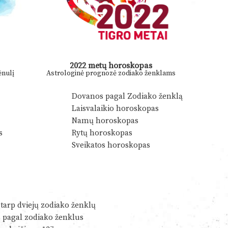
2022 metų horoskopas
nulį
Astrologinė prognozė zodiako ženklams
Dovanos pagal Zodiako ženklą
Laisvalaikio horoskopas
Namų horoskopas
s
Rytų horoskopas
Sveikatos horoskopas
tarp dviejų zodiako ženklų
s pagal zodiako ženklus