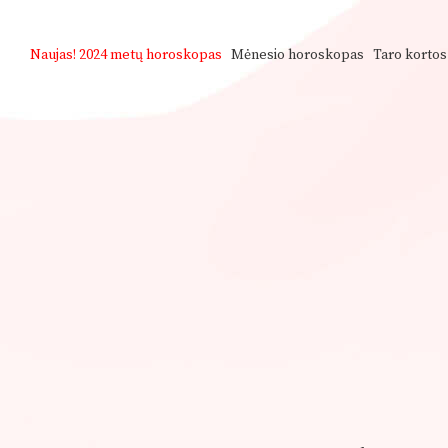
Naujas!
2024 metų horoskopas
Mėnesio horoskopas
Taro kortos