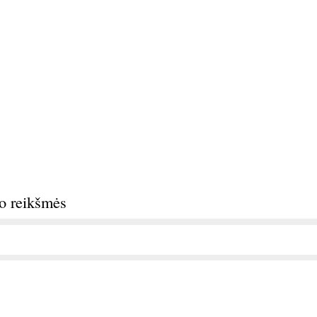
do reikšmės