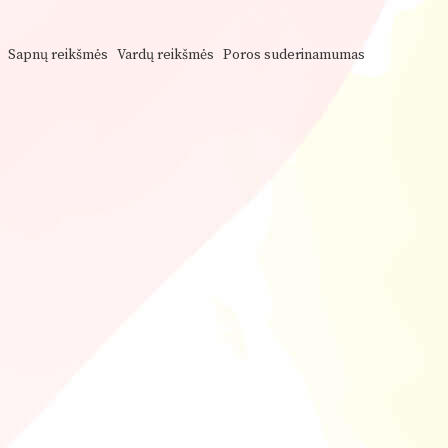
Sapnų reikšmės
Vardų reikšmės
Poros suderinamumas