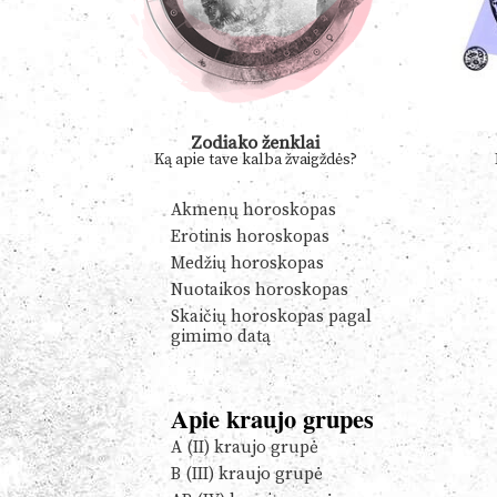
Zodiako ženklai
Ką apie tave kalba žvaigždės?
Akmenų horoskopas
Erotinis horoskopas
Medžių horoskopas
Nuotaikos horoskopas
Skaičių horoskopas pagal
gimimo datą
Apie kraujo grupes
A (II) kraujo grupė
B (III) kraujo grupė