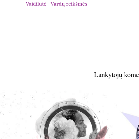
Vaidilutė - Vardų reikšmės
Lankytojų kome