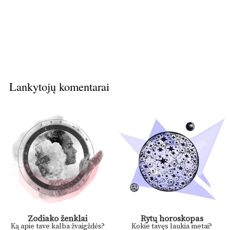
Lankytojų komentarai
Zodiako ženklai
Rytų horoskopas
Ką apie tave kalba žvaigždės?
Kokie tavęs laukia metai?