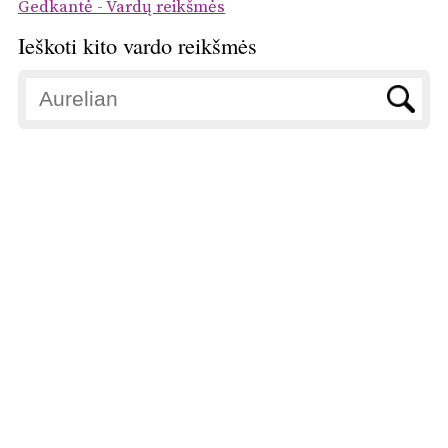
Gedkantė - Vardų reikšmės
Ieškoti kito vardo reikšmės