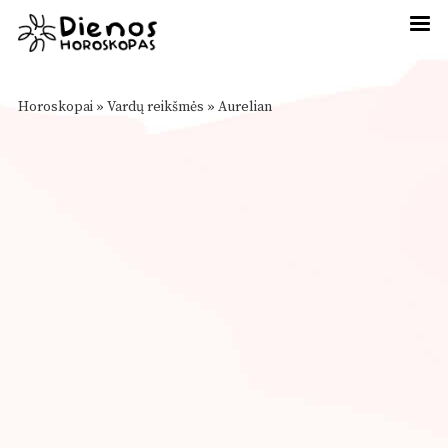
Horoskopai
»
Vardų reikšmės
»
Aurelian