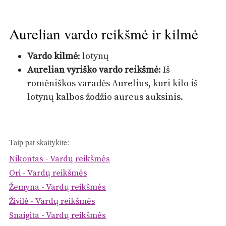
Aurelian vardo reikšmė ir kilmė
Vardo kilmė
: lotynų
Aurelian vyriško vardo reikšmė
: Iš
romėniškos varadės Aurelius, kuri kilo iš
lotynų kalbos žodžio aureus auksinis.
Taip pat skaitykite:
Nikontas - Vardų reikšmės
Ori - Vardų reikšmės
Žemyna - Vardų reikšmės
Živilė - Vardų reikšmės
Snaigita - Vardų reikšmės