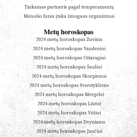
Tinkamas partneris pagal temperamentą
Mėnulio fazės įtaka žmogaus organizmui
Metų horoskopas
2024 metų horoskopas Žuvims
2024 metų horoskopas Vandeniui
2024 metų horoskopas Ožiaragiui
2024 metų horoskopas Šauliui
2024 metų horoskopas Skorpionui
2024 metų horoskopas Svarstyklėms
2024 metų horoskopas Mergelei
2024 metų horoskopas Liūtui
2024 metų horoskopas Vėžiui
2024 metų horoskopas Dvyniams
2024 metų horoskopas Jaučiui