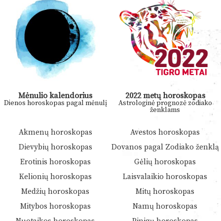
Mėnulio kalendorius
2022 metų horoskopas
Dienos horoskopas pagal mėnulį
Astrologinė prognozė zodiako
ženklams
Akmenų horoskopas
Avestos horoskopas
Dievybių horoskopas
Dovanos pagal Zodiako ženklą
Erotinis horoskopas
Gėlių horoskopas
Kelionių horoskopas
Laisvalaikio horoskopas
Medžių horoskopas
Mitų horoskopas
Mitybos horoskopas
Namų horoskopas