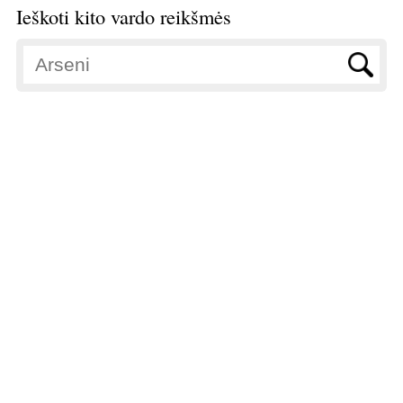
Ieškoti kito vardo reikšmės