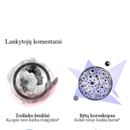
Lankytojų komentarai
Zodiako ženklai
Rytų horoskopas
Ką apie tave kalba žvaigždės?
Kokie tavęs laukia metai?