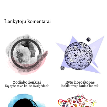
Lankytojų komentarai
Zodiako ženklai
Rytų horoskopas
Ką apie tave kalba žvaigždės?
Kokie tavęs laukia metai?