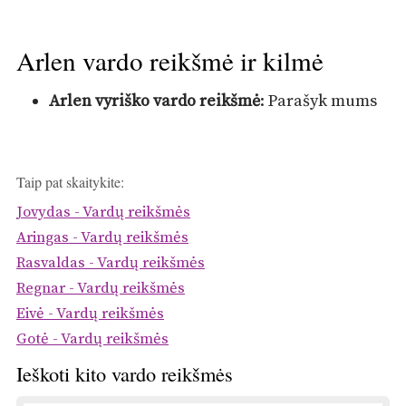
Arlen vardo reikšmė ir kilmė
Arlen vyriško vardo reikšmė
: Parašyk mums
Taip pat skaitykite:
Jovydas - Vardų reikšmės
Aringas - Vardų reikšmės
Rasvaldas - Vardų reikšmės
Regnar - Vardų reikšmės
Eivė - Vardų reikšmės
Gotė - Vardų reikšmės
Ieškoti kito vardo reikšmės