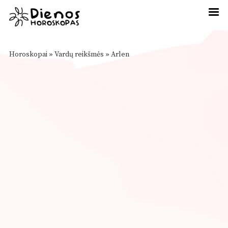
Horoskopai
»
Vardų reikšmės
»
Arlen