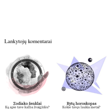
Lankytojų komentarai
Zodiako ženklai
Rytų horoskopas
Ką apie tave kalba žvaigždės?
Kokie tavęs laukia metai?