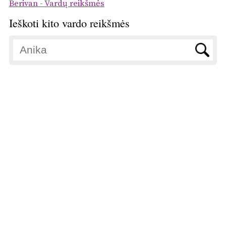
Berivan - Vardų reikšmės
Ieškoti kito vardo reikšmės