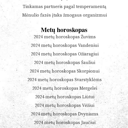
Tinkamas partneris pagal temperamentą
Mėnulio fazės įtaka žmogaus organizmui
Metų horoskopas
2024 metų horoskopas Žuvims
2024 metų horoskopas Vandeniui
2024 metų horoskopas Ožiaragiui
2024 metų horoskopas Šauliui
2024 metų horoskopas Skorpionui
2024 metų horoskopas Svarstyklėms
2024 metų horoskopas Mergelei
2024 metų horoskopas Liūtui
2024 metų horoskopas Vėžiui
2024 metų horoskopas Dvyniams
2024 metų horoskopas Jaučiui