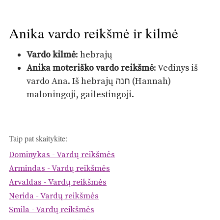
Anika vardo reikšmė ir kilmė
Vardo kilmė
: hebrajų
Anika moteriško vardo reikšmė
: Vedinys iš
vardo Ana. Iš hebrajų חנה (Hannah)
maloningoji, gailestingoji.
Taip pat skaitykite:
Dominykas - Vardų reikšmės
Armindas - Vardų reikšmės
Arvaldas - Vardų reikšmės
Nerida - Vardų reikšmės
Smila - Vardų reikšmės