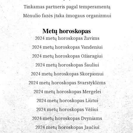
Tinkamas partneris pagal temperamentą
Mėnulio fazės įtaka žmogaus organizmui
Metų horoskopas
2024 metų horoskopas Žuvims
2024 metų horoskopas Vandeniui
2024 metų horoskopas Ožiaragiui
2024 metų horoskopas Šauliui
2024 metų horoskopas Skorpionui
2024 metų horoskopas Svarstyklėms
2024 metų horoskopas Mergelei
2024 metų horoskopas Liūtui
2024 metų horoskopas Vėžiui
2024 metų horoskopas Dvyniams
2024 metų horoskopas Jaučiui