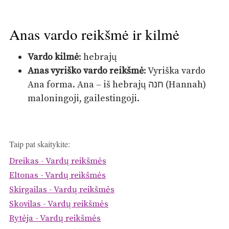
Anas vardo reikšmė ir kilmė
Vardo kilmė
: hebrajų
Anas vyriško vardo reikšmė
: Vyriška vardo
Ana forma. Ana – iš hebrajų חנה (Hannah)
maloningoji, gailestingoji.
Taip pat skaitykite:
Dreikas - Vardų reikšmės
Eltonas - Vardų reikšmės
Skirgailas - Vardų reikšmės
Skovilas - Vardų reikšmės
Rytėja - Vardų reikšmės