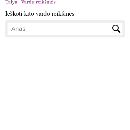
Talya - Vardų reikšmės
Ieškoti kito vardo reikšmės