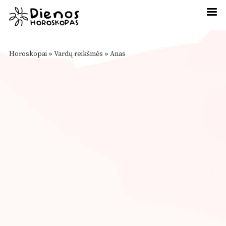
Horoskopai
»
Vardų reikšmės
»
Anas