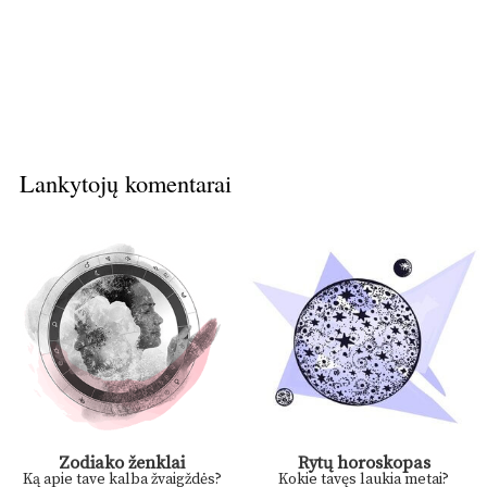
Lankytojų komentarai
Zodiako ženklai
Rytų horoskopas
Ką apie tave kalba žvaigždės?
Kokie tavęs laukia metai?