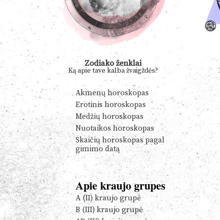
Zodiako ženklai
Ką apie tave kalba žvaigždės?
Akmenų horoskopas
Erotinis horoskopas
Medžių horoskopas
Nuotaikos horoskopas
Skaičių horoskopas pagal
gimimo datą
Apie kraujo grupes
A (II) kraujo grupė
B (III) kraujo grupė