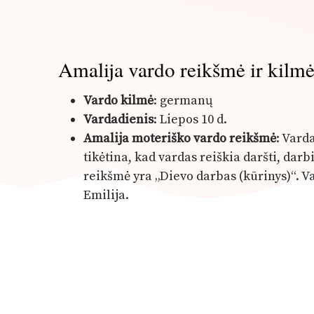
Amalija vardo reikšmė ir kilm
Vardo kilmė
: germanų
Vardadienis
: Liepos 10 d.
Amalija moteriško vardo reikšmė
: Vard
tikėtina, kad vardas reiškia daršti, darbi
reikšmė yra „Dievo darbas (kūrinys)“. V
Emilija.