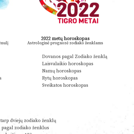
2022 metų horoskopas
nulį
Astrologinė prognozė zodiako ženklams
Dovanos pagal Zodiako ženklą
Laisvalaikio horoskopas
Namų horoskopas
s
Rytų horoskopas
Sveikatos horoskopas
tarp dviejų zodiako ženklų
s pagal zodiako ženklus