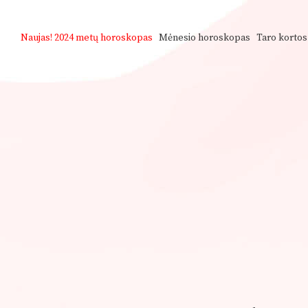
Naujas!
2024 metų horoskopas
Mėnesio horoskopas
Taro kortos