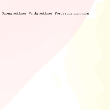
Sapnų reikšmės
Vardų reikšmės
Poros suderinamumas