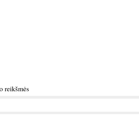
do reikšmės