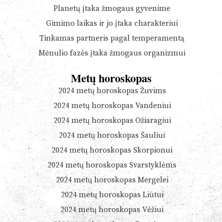
Planetų įtaka žmogaus gyvenime
Gimimo laikas ir jo įtaka charakteriui
Tinkamas partneris pagal temperamentą
Mėnulio fazės įtaka žmogaus organizmui
Metų horoskopas
2024 metų horoskopas Žuvims
2024 metų horoskopas Vandeniui
2024 metų horoskopas Ožiaragiui
2024 metų horoskopas Šauliui
2024 metų horoskopas Skorpionui
2024 metų horoskopas Svarstyklėms
2024 metų horoskopas Mergelei
2024 metų horoskopas Liūtui
2024 metų horoskopas Vėžiui