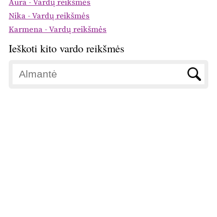
Aura - Vardų reikšmės
Nika - Vardų reikšmės
Karmena - Vardų reikšmės
Ieškoti kito vardo reikšmės