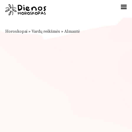
Horoskopai
»
Vardų reikšmės
»
Almantė