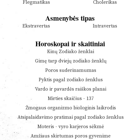
Flegmatikas
Cholerikas
Asmenybės tipas
Ekstravertas
Intravertas
Horoskopai ir skaitiniai
Kinų Zodiako ženklai
Gimę tarp dviejų zodiako ženklų
Poros suderinamumas
Pyktis pagal zodiako ženklus
Vardo ir pavardės raiškos planai
Mirties skaičius - 137
Žmogaus organizmo biologinis laikrodis
Atsipalaidavimo pratimai pagal zodiako ženklus
Moteris - vyro karjeros sėkmė
Amžiaus skirtumas poros gyvenime