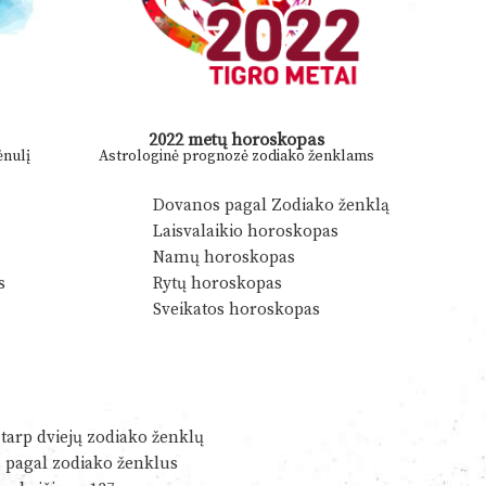
2022 metų horoskopas
nulį
Astrologinė prognozė zodiako ženklams
Dovanos pagal Zodiako ženklą
Laisvalaikio horoskopas
Namų horoskopas
s
Rytų horoskopas
Sveikatos horoskopas
tarp dviejų zodiako ženklų
s pagal zodiako ženklus