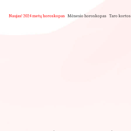
Naujas!
2024 metų horoskopas
Mėnesio horoskopas
Taro kortos