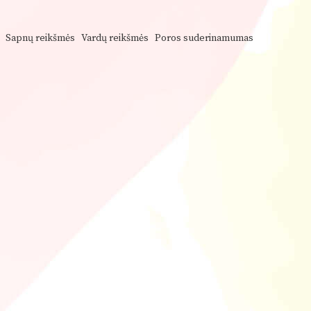
Sapnų reikšmės
Vardų reikšmės
Poros suderinamumas