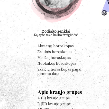
Zodiako ženklai
Ką apie tave kalba žvaigždės?
Akmenų horoskopas
Erotinis horoskopas
Medžių horoskopas
Nuotaikos horoskopas
Skaičių horoskopas pagal
gimimo datą
Apie kraujo grupes
A (II) kraujo grupė
B (III) kraujo grupė