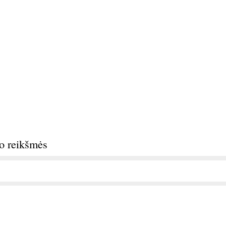
do reikšmės