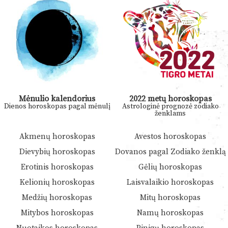
Mėnulio kalendorius
2022 metų horoskopas
Dienos horoskopas pagal mėnulį
Astrologinė prognozė zodiako
ženklams
Akmenų horoskopas
Avestos horoskopas
Dievybių horoskopas
Dovanos pagal Zodiako ženklą
Erotinis horoskopas
Gėlių horoskopas
Kelionių horoskopas
Laisvalaikio horoskopas
Medžių horoskopas
Mitų horoskopas
Mitybos horoskopas
Namų horoskopas