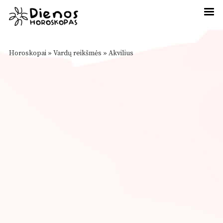
Horoskopai
»
Vardų reikšmės
»
Akvilius