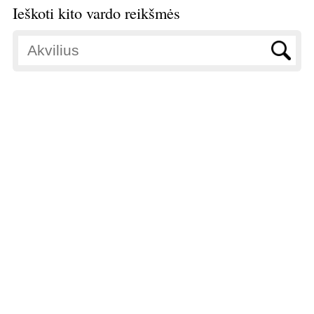
Ieškoti kito vardo reikšmės