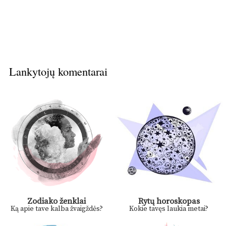
Lankytojų komentarai
Zodiako ženklai
Rytų horoskopas
Ką apie tave kalba žvaigždės?
Kokie tavęs laukia metai?