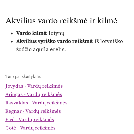
Akvilius vardo reikšmė ir kilmė
Vardo kilmė
: lotynų
Akvilius vyriško vardo reikšmė
: Iš lotyniško
žodžio aquila erelis.
Taip pat skaitykite:
Jovydas - Vardų reikšmės
Aringas - Vardų reikšmės
Rasvaldas - Vardų reikšmės
Regnar - Vardų reikšmės
Eivė - Vardų reikšmės
Gotė - Vardų reikšmės