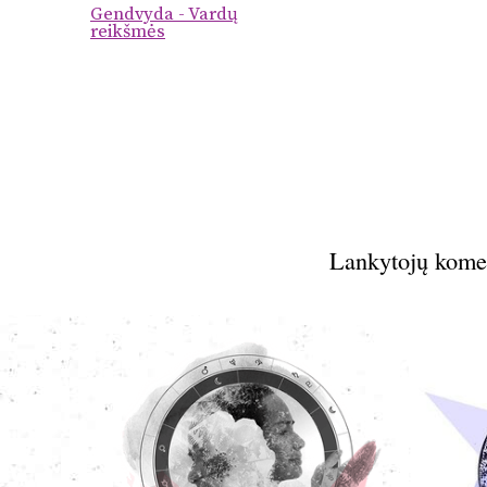
Gendvyda - Vardų
reikšmės
Lankytojų kome