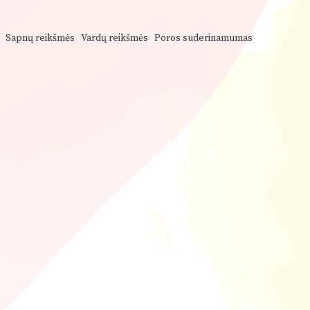
Sapnų reikšmės
Vardų reikšmės
Poros suderinamumas