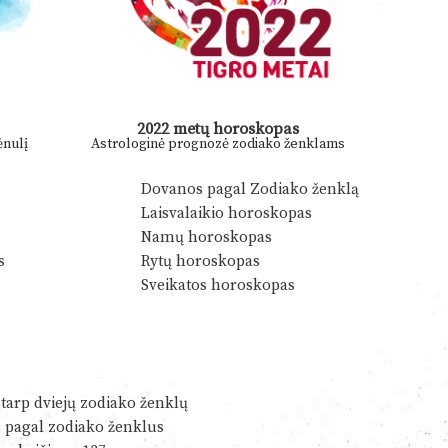
2022 metų horoskopas
nulį
Astrologinė prognozė zodiako ženklams
Dovanos pagal Zodiako ženklą
Laisvalaikio horoskopas
Namų horoskopas
s
Rytų horoskopas
Sveikatos horoskopas
tarp dviejų zodiako ženklų
s pagal zodiako ženklus