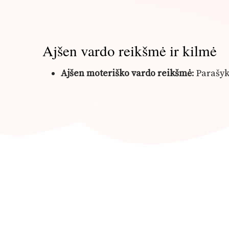
Ajšen vardo reikšmė ir kilmė
Ajšen moteriško vardo reikšmė
: Paraš