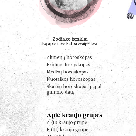
Zodiako ženklai
Ką apie tave kalba žvaigždės?
Akmenų horoskopas
Erotinis horoskopas
Medžių horoskopas
Nuotaikos horoskopas
Skaičių horoskopas pagal
gimimo datą
Apie kraujo grupes
A (II) kraujo grupė
B (III) kraujo grupė