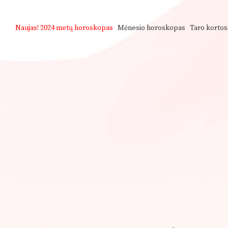
Naujas!
2024 metų horoskopas
Mėnesio horoskopas
Taro kortos