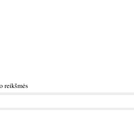
do reikšmės