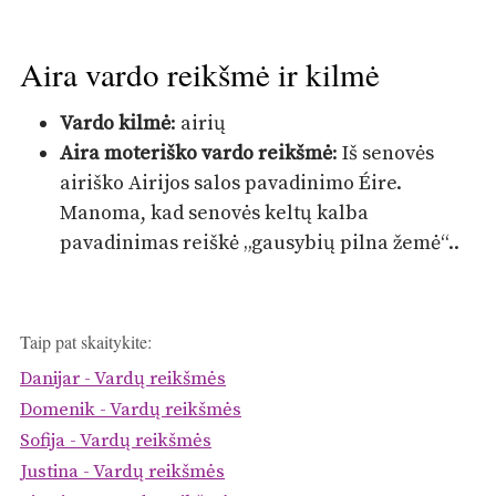
Aira vardo reikšmė ir kilmė
Vardo kilmė
: airių
Aira moteriško vardo reikšmė
: Iš senovės
airiško Airijos salos pavadinimo Éire.
Manoma, kad senovės keltų kalba
pavadinimas reiškė „gausybių pilna žemė“..
Taip pat skaitykite:
Danijar - Vardų reikšmės
Domenik - Vardų reikšmės
Sofija - Vardų reikšmės
Justina - Vardų reikšmės