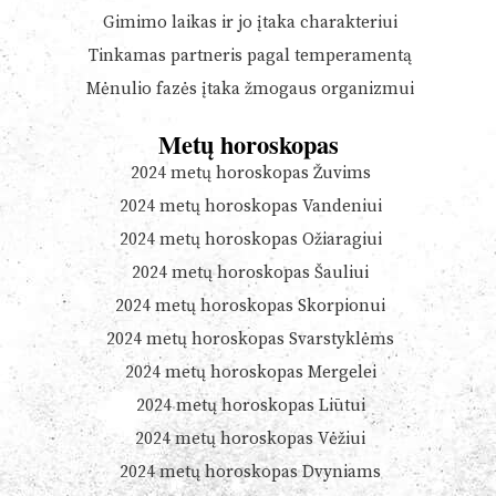
Gimimo laikas ir jo įtaka charakteriui
Tinkamas partneris pagal temperamentą
Mėnulio fazės įtaka žmogaus organizmui
Metų horoskopas
2024 metų horoskopas Žuvims
2024 metų horoskopas Vandeniui
2024 metų horoskopas Ožiaragiui
2024 metų horoskopas Šauliui
2024 metų horoskopas Skorpionui
2024 metų horoskopas Svarstyklėms
2024 metų horoskopas Mergelei
2024 metų horoskopas Liūtui
2024 metų horoskopas Vėžiui
2024 metų horoskopas Dvyniams