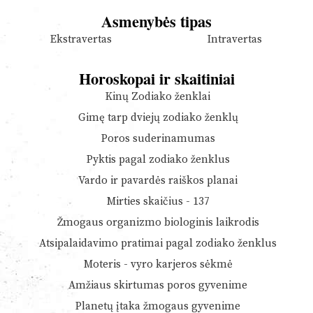
Asmenybės tipas
Ekstravertas
Intravertas
Horoskopai ir skaitiniai
Kinų Zodiako ženklai
Gimę tarp dviejų zodiako ženklų
Poros suderinamumas
Pyktis pagal zodiako ženklus
Vardo ir pavardės raiškos planai
Mirties skaičius - 137
Žmogaus organizmo biologinis laikrodis
Atsipalaidavimo pratimai pagal zodiako ženklus
Moteris - vyro karjeros sėkmė
Amžiaus skirtumas poros gyvenime
Planetų įtaka žmogaus gyvenime