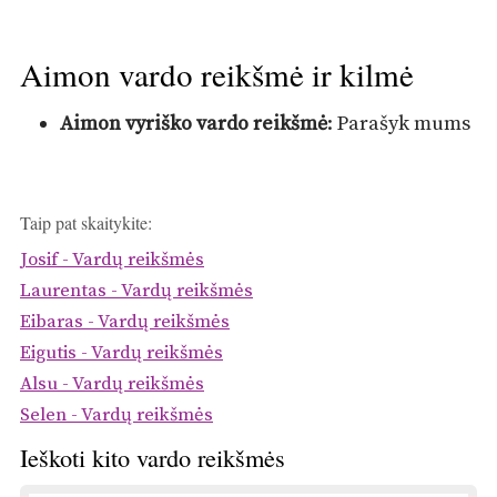
Aimon vardo reikšmė ir kilmė
Aimon vyriško vardo reikšmė
: Parašyk mums
Taip pat skaitykite:
Josif - Vardų reikšmės
Laurentas - Vardų reikšmės
Eibaras - Vardų reikšmės
Eigutis - Vardų reikšmės
Alsu - Vardų reikšmės
Selen - Vardų reikšmės
Ieškoti kito vardo reikšmės