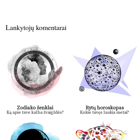
Lankytojų komentarai
Zodiako ženklai
Rytų horoskopas
Ką apie tave kalba žvaigždės?
Kokie tavęs laukia metai?