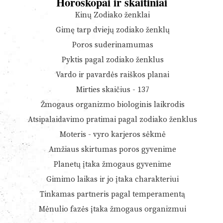
Horoskopai ir skaitiniai
Kinų Zodiako ženklai
Gimę tarp dviejų zodiako ženklų
Poros suderinamumas
Pyktis pagal zodiako ženklus
Vardo ir pavardės raiškos planai
Mirties skaičius - 137
Žmogaus organizmo biologinis laikrodis
Atsipalaidavimo pratimai pagal zodiako ženklus
Moteris - vyro karjeros sėkmė
Amžiaus skirtumas poros gyvenime
Planetų įtaka žmogaus gyvenime
Gimimo laikas ir jo įtaka charakteriui
Tinkamas partneris pagal temperamentą
Mėnulio fazės įtaka žmogaus organizmui