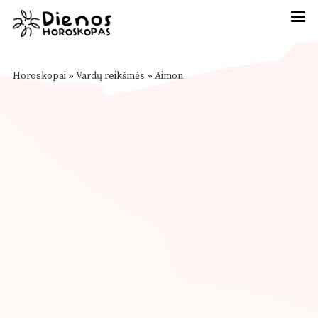
Horoskopai
»
Vardų reikšmės
»
Aimon