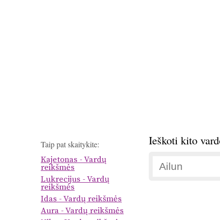
Ieškoti kito var
Taip pat skaitykite:
Kajetonas - Vardų
reikšmės
Lukrecijus - Vardų
reikšmės
Idas - Vardų reikšmės
Aura - Vardų reikšmės