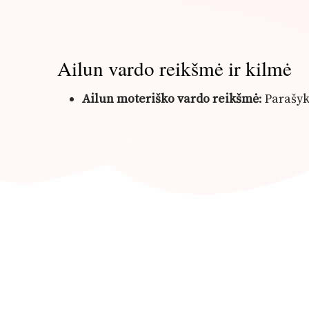
Ailun vardo reikšmė ir kilmė
Ailun moteriško vardo reikšmė
: Paraš