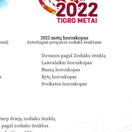
2022 metų horoskopas
nulį
Astrologinė prognozė zodiako ženklams
Dovanos pagal Zodiako ženklą
Laisvalaikio horoskopas
Namų horoskopas
s
Rytų horoskopas
Sveikatos horoskopas
tarp dviejų zodiako ženklų
s pagal zodiako ženklus