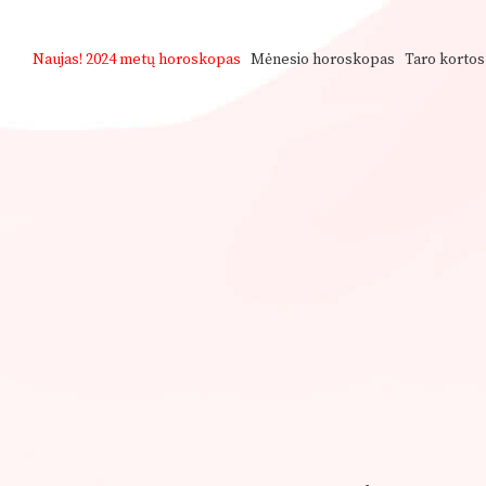
Naujas!
2024 metų horoskopas
Mėnesio horoskopas
Taro kortos