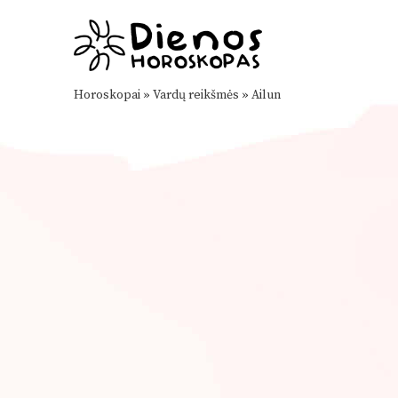
Horoskopai
»
Vardų reikšmės
»
Ailun