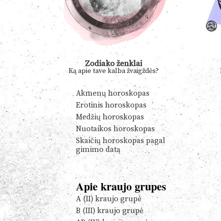
Zodiako ženklai
Ką apie tave kalba žvaigždės?
Akmenų horoskopas
Erotinis horoskopas
Medžių horoskopas
Nuotaikos horoskopas
Skaičių horoskopas pagal
gimimo datą
Apie kraujo grupes
A (II) kraujo grupė
B (III) kraujo grupė