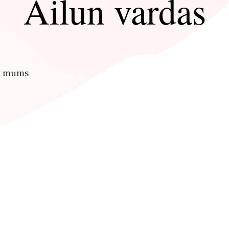
Ailun vardas
yk mums