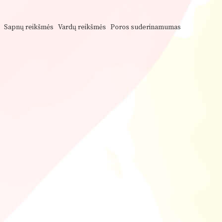
Sapnų reikšmės
Vardų reikšmės
Poros suderinamumas