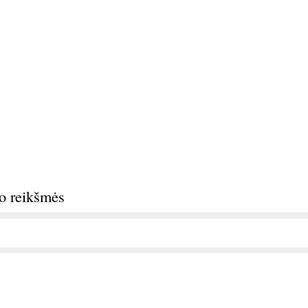
do reikšmės