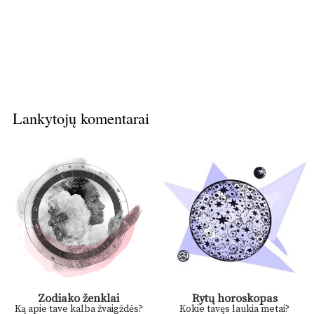
Lankytojų komentarai
Zodiako ženklai
Rytų horoskopas
Ką apie tave kalba žvaigždės?
Kokie tavęs laukia metai?