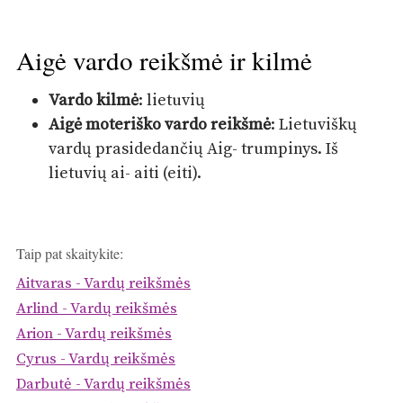
Aigė vardo reikšmė ir kilmė
Vardo kilmė
: lietuvių
Aigė moteriško vardo reikšmė
: Lietuviškų
vardų prasidedančių Aig- trumpinys. Iš
lietuvių ai- aiti (eiti).
Taip pat skaitykite:
Aitvaras - Vardų reikšmės
Arlind - Vardų reikšmės
Arion - Vardų reikšmės
Cyrus - Vardų reikšmės
Darbutė - Vardų reikšmės