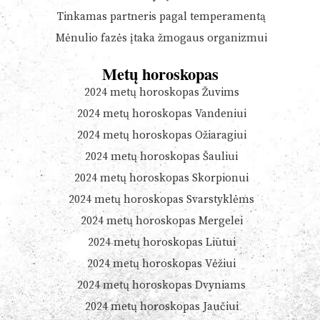
Tinkamas partneris pagal temperamentą
Mėnulio fazės įtaka žmogaus organizmui
Metų horoskopas
2024 metų horoskopas Žuvims
2024 metų horoskopas Vandeniui
2024 metų horoskopas Ožiaragiui
2024 metų horoskopas Šauliui
2024 metų horoskopas Skorpionui
2024 metų horoskopas Svarstyklėms
2024 metų horoskopas Mergelei
2024 metų horoskopas Liūtui
2024 metų horoskopas Vėžiui
2024 metų horoskopas Dvyniams
2024 metų horoskopas Jaučiui