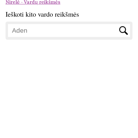
Nirelė - Vardų reikšmės
Ieškoti kito vardo reikšmės