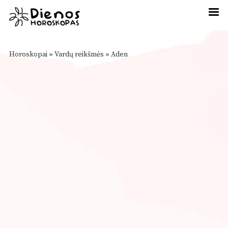
Horoskopai
»
Vardų reikšmės
»
Aden