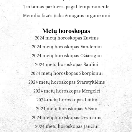
Tinkamas partneris pagal temperamentą
Mėnulio fazės įtaka žmogaus organizmui
Metų horoskopas
2024 metų horoskopas Žuvims
2024 metų horoskopas Vandeniui
2024 metų horoskopas Ožiaragiui
2024 metų horoskopas Šauliui
2024 metų horoskopas Skorpionui
2024 metų horoskopas Svarstyklėms
2024 metų horoskopas Mergelei
2024 metų horoskopas Liūtui
2024 metų horoskopas Vėžiui
2024 metų horoskopas Dvyniams
2024 metų horoskopas Jaučiui