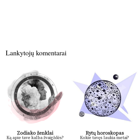
Lankytojų komentarai
Zodiako ženklai
Rytų horoskopas
Ką apie tave kalba žvaigždės?
Kokie tavęs laukia metai?