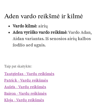
Aden vardo reikšmė ir kilmė
Vardo kilmė
: airių
Aden vyriško vardo reikšmė
: Vardo Adan,
Aidan variantas. Iš senosios airių kalbos
žodžio aed ugnis.
Taip pat skaitykite:
Tautgirdas - Vardų reikšmės
Patrick - Vardų reikšmės
Aušris - Vardų reikšmės
Bairon - Vardų reikšmės
Kloja - Vardų reikšmės