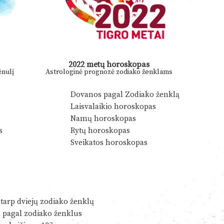
2022 metų horoskopas
nulį
Astrologinė prognozė zodiako ženklams
Dovanos pagal Zodiako ženklą
Laisvalaikio horoskopas
Namų horoskopas
s
Rytų horoskopas
Sveikatos horoskopas
tarp dviejų zodiako ženklų
s pagal zodiako ženklus