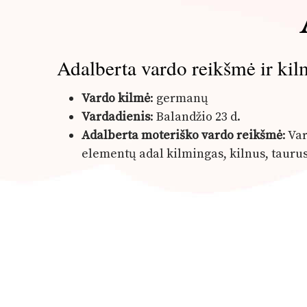
Adalberta vardo reikšmė ir kil
Vardo kilmė
: germanų
Vardadienis
: Balandžio 23 d.
Adalberta moteriško vardo reikšmė
: Va
elementų adal kilmingas, kilnus, taurus 