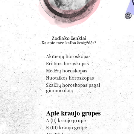
Zodiako ženklai
Ką apie tave kalba žvaigždės?
Akmenų horoskopas
Erotinis horoskopas
Medžių horoskopas
Nuotaikos horoskopas
Skaičių horoskopas pagal
gimimo datą
Apie kraujo grupes
A (II) kraujo grupė
B (III) kraujo grupė