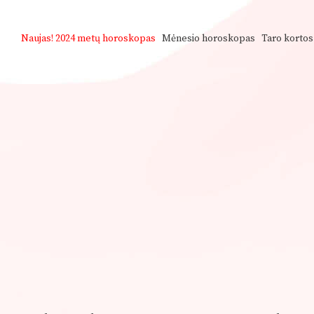
Naujas!
2024 metų horoskopas
Mėnesio horoskopas
Taro kortos