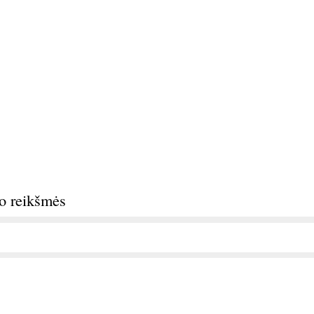
do reikšmės