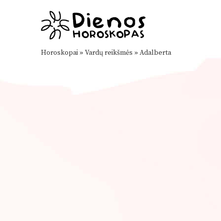
Horoskopai
»
Vardų reikšmės
»
Adalberta