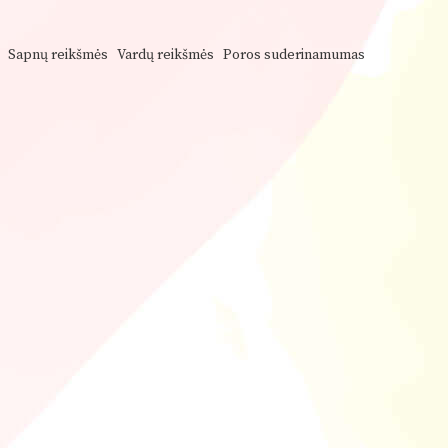
Sapnų reikšmės
Vardų reikšmės
Poros suderinamumas