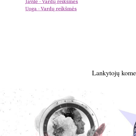
Javilė - Vardų reikšmės
Uoga - Vardų reikšmės
Lankytojų kome