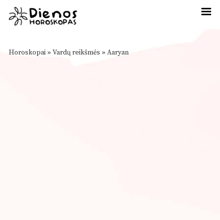
Horoskopai
»
Vardų reikšmės
»
Aaryan