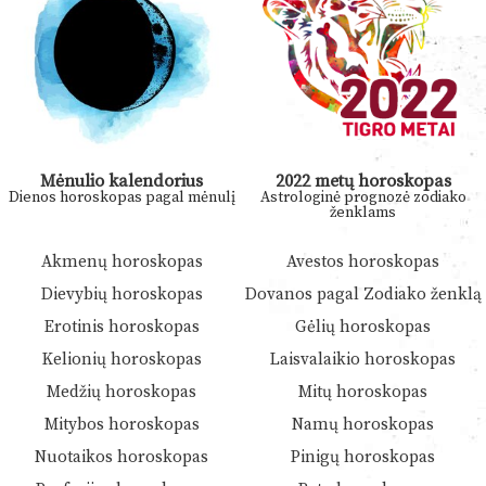
Mėnulio kalendorius
2022 metų horoskopas
Dienos horoskopas pagal mėnulį
Astrologinė prognozė zodiako
ženklams
Akmenų horoskopas
Avestos horoskopas
Dievybių horoskopas
Dovanos pagal Zodiako ženklą
Erotinis horoskopas
Gėlių horoskopas
Kelionių horoskopas
Laisvalaikio horoskopas
Medžių horoskopas
Mitų horoskopas
Mitybos horoskopas
Namų horoskopas
Nuotaikos horoskopas
Pinigų horoskopas