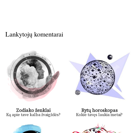
Lankytojų komentarai
Zodiako ženklai
Rytų horoskopas
Ką apie tave kalba žvaigždės?
Kokie tavęs laukia metai?