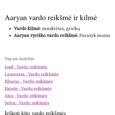
Aaryan vardo reikšmė ir kilmė
Vardo kilmė
: sanskritas, graikų
Aaryan vyriško vardo reikšmė
: Parašyk mums
Taip pat skaitykite:
Josif - Vardų reikšmės
Laurentas - Vardų reikšmės
Eibaras - Vardų reikšmės
Eigutis - Vardų reikšmės
Alsu - Vardų reikšmės
Selen - Vardų reikšmės
Ieškoti kito vardo reikšmės