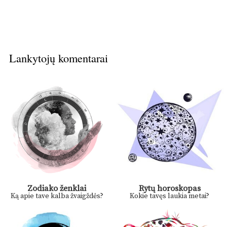
Lankytojų komentarai
Zodiako ženklai
Rytų horoskopas
Ką apie tave kalba žvaigždės?
Kokie tavęs laukia metai?