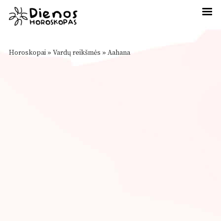
Horoskopai
»
Vardų reikšmės
»
Aahana