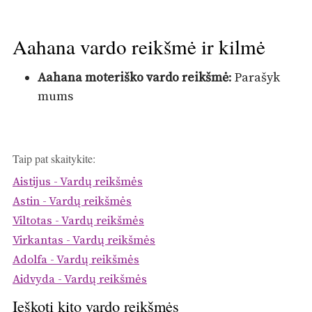
Aahana vardo reikšmė ir kilmė
Aahana moteriško vardo reikšmė
: Parašyk
mums
Taip pat skaitykite:
Aistijus - Vardų reikšmės
Astin - Vardų reikšmės
Viltotas - Vardų reikšmės
Virkantas - Vardų reikšmės
Adolfa - Vardų reikšmės
Aidvyda - Vardų reikšmės
Ieškoti kito vardo reikšmės