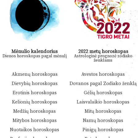
Mėnulio kalendorius
2022 metų horoskopas
Dienos horoskopas pagal mėnulį
Astrologinė prognozė zodiako
ženklams
Akmenų horoskopas
Avestos horoskopas
Dievybių horoskopas
Dovanos pagal Zodiako ženklą
Erotinis horoskopas
Gėlių horoskopas
Kelionių horoskopas
Laisvalaikio horoskopas
Medžių horoskopas
Mitų horoskopas
Mitybos horoskopas
Namų horoskopas
Nuotaikos horoskopas
Pinigų horoskopas