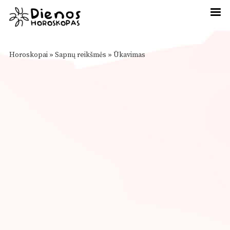
Horoskopai
»
Sapnų reikšmės
»
Ūkavimas