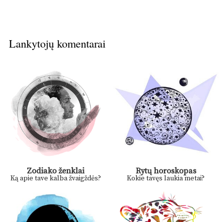
Lankytojų komentarai
Zodiako ženklai
Rytų horoskopas
Ką apie tave kalba žvaigždės?
Kokie tavęs laukia metai?