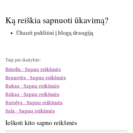
Ką reiškia sapnuoti ūkavimą?
Ūkauti pakliūsi į blogą draugiją
Taip pat skaitykite:
Briedis - Sapnų reikšmės
Brunetės - Sapnų reikšmės
Bukas - Sapnų reikšmės
Rūkas - Sapnų reikšmės
Rutulys - Sapnų reikšmės
Sala - Sapnų reikšmės
Ieškoti kito sapno reikšmės