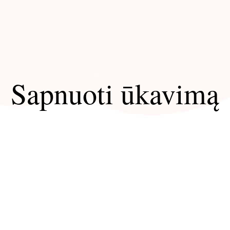
Sapnuoti ūkavimą