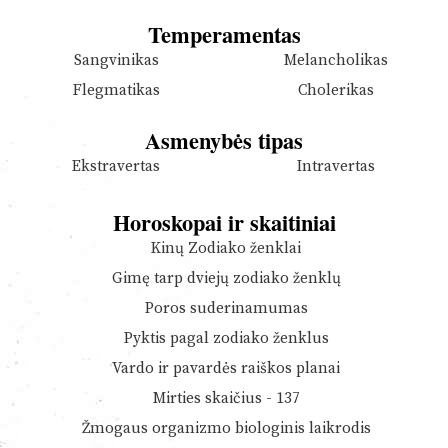
Temperamentas
Sangvinikas
Melancholikas
Flegmatikas
Cholerikas
Asmenybės tipas
Ekstravertas
Intravertas
Horoskopai ir skaitiniai
Kinų Zodiako ženklai
Gimę tarp dviejų zodiako ženklų
Poros suderinamumas
Pyktis pagal zodiako ženklus
Vardo ir pavardės raiškos planai
Mirties skaičius - 137
Žmogaus organizmo biologinis laikrodis