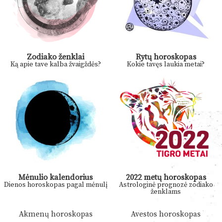
Zodiako ženklai
Rytų horoskopas
Ką apie tave kalba žvaigždės?
Kokie tavęs laukia metai?
Mėnulio kalendorius
2022 metų horoskopas
Dienos horoskopas pagal mėnulį
Astrologinė prognozė zodiako
ženklams
Akmenų horoskopas
Avestos horoskopas