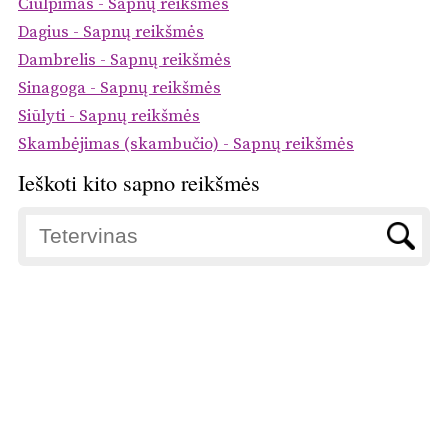
Čiulpimas - Sapnų reikšmės
Dagius - Sapnų reikšmės
Dambrelis - Sapnų reikšmės
Sinagoga - Sapnų reikšmės
Siūlyti - Sapnų reikšmės
Skambėjimas (skambučio) - Sapnų reikšmės
Ieškoti kito sapno reikšmės