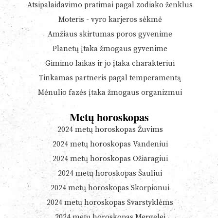
Atsipalaidavimo pratimai pagal zodiako ženklus
Moteris - vyro karjeros sėkmė
Amžiaus skirtumas poros gyvenime
Planetų įtaka žmogaus gyvenime
Gimimo laikas ir jo įtaka charakteriui
Tinkamas partneris pagal temperamentą
Mėnulio fazės įtaka žmogaus organizmui
Metų horoskopas
2024 metų horoskopas Žuvims
2024 metų horoskopas Vandeniui
2024 metų horoskopas Ožiaragiui
2024 metų horoskopas Šauliui
2024 metų horoskopas Skorpionui
2024 metų horoskopas Svarstyklėms
2024 metų horoskopas Mergelei