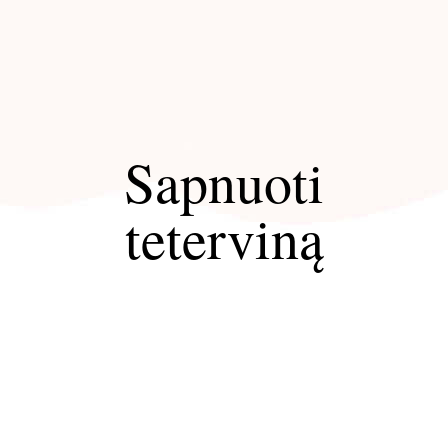
Sapnuoti
teterviną