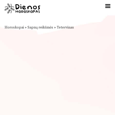
Horoskopai
»
Sapnų reikšmės
»
Tetervinas