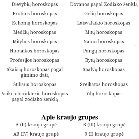
Dievybių horoskopas
Dovanos pagal Zodiako ženklą
Erotinis horoskopas
Gėlių horoskopas
Kelionių horoskopas
Laisvalaikio horoskopas
Medžių horoskopas
Mitų horoskopas
Mitybos horoskopas
Namų horoskopas
Nuotaikos horoskopas
Pinigų horoskopas
Profesijos horoskopas
Rytų horoskopas
Skaičių horoskopas pagal
Spalvų horoskopas
gimimo datą
Stiliaus horoskopas
Sveikatos horoskopas
Vaiko charakterio horoskopas
Ydų horoskopas
pagal zodiako ženklą
Apie kraujo grupes
A (II) kraujo grupė
B (III) kraujo grupė
AB (IV) kraujo grupė
0 (I) kraujo grupė