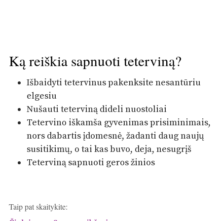
Ką reiškia sapnuoti teterviną?
Išbaidyti tetervinus pakenksite nesantūriu
elgesiu
Nušauti teterviną dideli nuostoliai
Tetervino iškamša gyvenimas prisiminimais,
nors dabartis įdomesnė, žadanti daug naujų
susitikimų, o tai kas buvo, deja, nesugrįš
Teterviną sapnuoti geros žinios
Taip pat skaitykite: