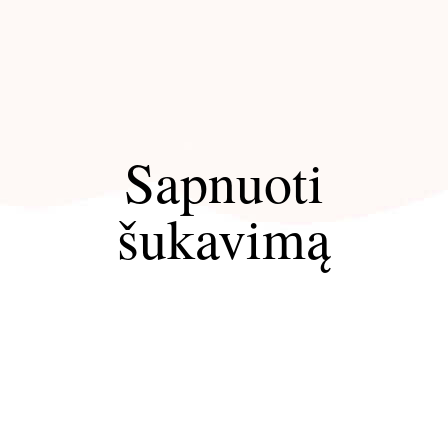
Sapnuoti
šukavimą