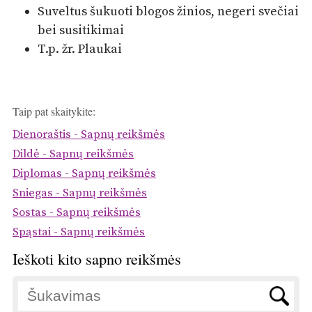
Suveltus šukuoti blogos žinios, negeri svečiai
bei susitikimai
T.p. žr. Plaukai
Taip pat skaitykite:
Dienoraštis - Sapnų reikšmės
Dildė - Sapnų reikšmės
Diplomas - Sapnų reikšmės
Sniegas - Sapnų reikšmės
Sostas - Sapnų reikšmės
Spąstai - Sapnų reikšmės
Ieškoti kito sapno reikšmės