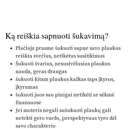
Ką reiškia sapnuoti šukavimą?
Plačiaja prasme šukuoti sapne savo plaukus
reiškia svečius, netikėtus susitikimus
Šukuoti švarius, nesusivėlusius plaukus
nauda, geras draugas
šukuoti kitam plaukus kažkas taps įkyrus,
įkyrumas
šukuoti juos sau pinigai netikėti ar sėkmė
finansuose
Jei moteris negali sušukuoti plaukų gali
netekti gero vardo, perspektyvaus vyro dėl
savo charakterio