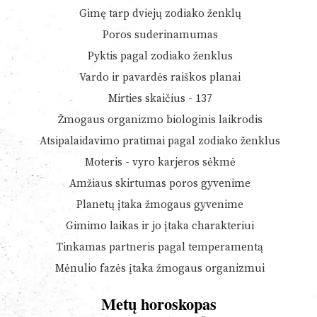
Gimę tarp dviejų zodiako ženklų
Poros suderinamumas
Pyktis pagal zodiako ženklus
Vardo ir pavardės raiškos planai
Mirties skaičius - 137
Žmogaus organizmo biologinis laikrodis
Atsipalaidavimo pratimai pagal zodiako ženklus
Moteris - vyro karjeros sėkmė
Amžiaus skirtumas poros gyvenime
Planetų įtaka žmogaus gyvenime
Gimimo laikas ir jo įtaka charakteriui
Tinkamas partneris pagal temperamentą
Mėnulio fazės įtaka žmogaus organizmui
Metų horoskopas