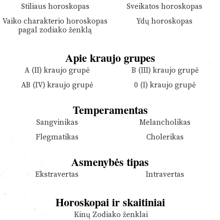
Stiliaus horoskopas
Sveikatos horoskopas
Vaiko charakterio horoskopas
Ydų horoskopas
pagal zodiako ženklą
Apie kraujo grupes
A (II) kraujo grupė
B (III) kraujo grupė
AB (IV) kraujo grupė
0 (I) kraujo grupė
Temperamentas
Sangvinikas
Melancholikas
Flegmatikas
Cholerikas
Asmenybės tipas
Ekstravertas
Intravertas
Horoskopai ir skaitiniai
Kinų Zodiako ženklai