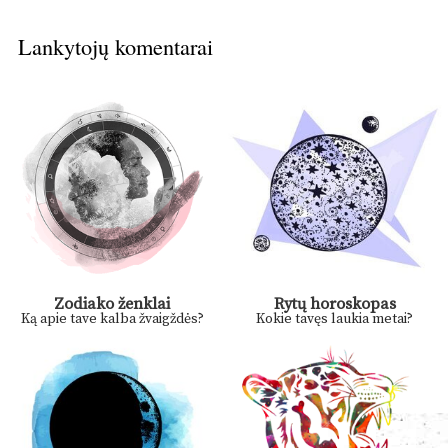
Lankytojų komentarai
Zodiako ženklai
Rytų horoskopas
Ką apie tave kalba žvaigždės?
Kokie tavęs laukia metai?