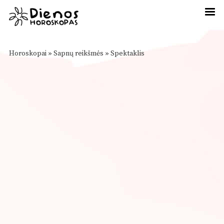
Horoskopai
»
Sapnų reikšmės
»
Spektaklis