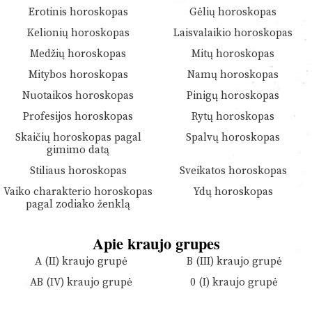
Erotinis horoskopas
Gėlių horoskopas
Kelionių horoskopas
Laisvalaikio horoskopas
Medžių horoskopas
Mitų horoskopas
Mitybos horoskopas
Namų horoskopas
Nuotaikos horoskopas
Pinigų horoskopas
Profesijos horoskopas
Rytų horoskopas
Skaičių horoskopas pagal
Spalvų horoskopas
gimimo datą
Stiliaus horoskopas
Sveikatos horoskopas
Vaiko charakterio horoskopas
Ydų horoskopas
pagal zodiako ženklą
Apie kraujo grupes
A (II) kraujo grupė
B (III) kraujo grupė
AB (IV) kraujo grupė
0 (I) kraujo grupė