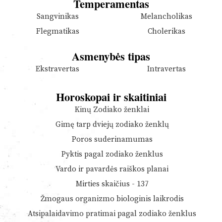
Temperamentas
Sangvinikas
Melancholikas
Flegmatikas
Cholerikas
Asmenybės tipas
Ekstravertas
Intravertas
Horoskopai ir skaitiniai
Kinų Zodiako ženklai
Gimę tarp dviejų zodiako ženklų
Poros suderinamumas
Pyktis pagal zodiako ženklus
Vardo ir pavardės raiškos planai
Mirties skaičius - 137
Žmogaus organizmo biologinis laikrodis
Atsipalaidavimo pratimai pagal zodiako ženklus