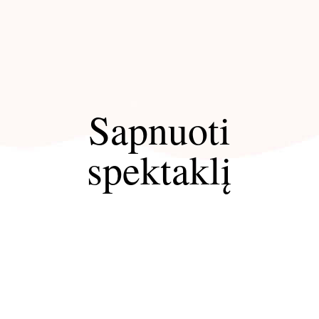
Sapnuoti
spektaklį