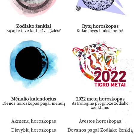
Zodiako ženklai
Rytų horoskopas
Ką apie tave kalba žvaigždės?
Kokie tavęs laukia metai?
Mėnulio kalendorius
2022 metų horoskopas
Dienos horoskopas pagal mėnulį
Astrologinė prognozė zodiako
ženklams
Akmenų horoskopas
Avestos horoskopas
Dievybių horoskopas
Dovanos pagal Zodiako ženklą