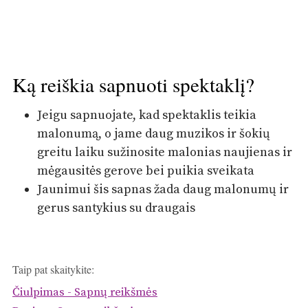
Ką reiškia sapnuoti spektaklį?
Jeigu sapnuojate, kad spektaklis teikia
malonumą, o jame daug muzikos ir šokių
greitu laiku sužinosite malonias naujienas ir
mėgausitės gerove bei puikia sveikata
Jaunimui šis sapnas žada daug malonumų ir
gerus santykius su draugais
Taip pat skaitykite:
Čiulpimas - Sapnų reikšmės