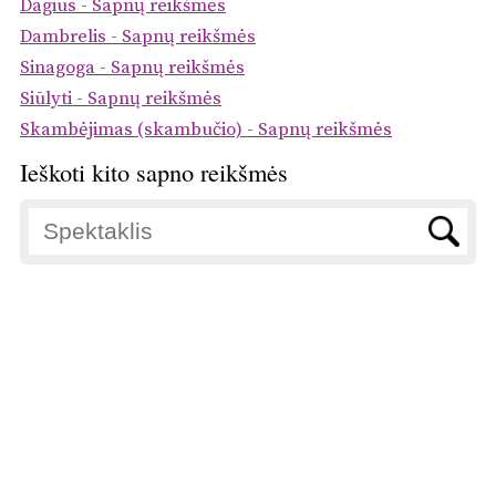
Dagius - Sapnų reikšmės
Dambrelis - Sapnų reikšmės
Sinagoga - Sapnų reikšmės
Siūlyti - Sapnų reikšmės
Skambėjimas (skambučio) - Sapnų reikšmės
Ieškoti kito sapno reikšmės