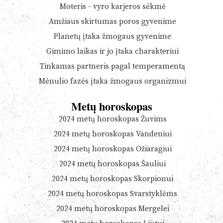
Moteris - vyro karjeros sėkmė
Amžiaus skirtumas poros gyvenime
Planetų įtaka žmogaus gyvenime
Gimimo laikas ir jo įtaka charakteriui
Tinkamas partneris pagal temperamentą
Mėnulio fazės įtaka žmogaus organizmui
Metų horoskopas
2024 metų horoskopas Žuvims
2024 metų horoskopas Vandeniui
2024 metų horoskopas Ožiaragiui
2024 metų horoskopas Šauliui
2024 metų horoskopas Skorpionui
2024 metų horoskopas Svarstyklėms
2024 metų horoskopas Mergelei