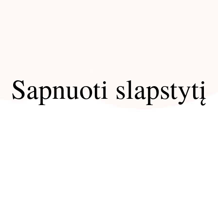
Sapnuoti slapstytį