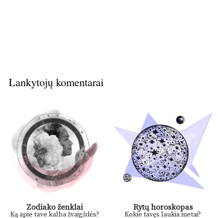
Lankytojų komentarai
Zodiako ženklai
Rytų horoskopas
Ką apie tave kalba žvaigždės?
Kokie tavęs laukia metai?