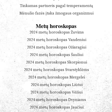
Tinkamas partneris pagal temperamentą
Mėnulio fazės įtaka žmogaus organizmui
Metų horoskopas
2024 metų horoskopas Žuvims
2024 metų horoskopas Vandeniui
2024 metų horoskopas Ožiaragiui
2024 metų horoskopas Šauliui
2024 metų horoskopas Skorpionui
2024 metų horoskopas Svarstyklėms
2024 metų horoskopas Mergelei
2024 metų horoskopas Liūtui
2024 metų horoskopas Vėžiui
2024 metų horoskopas Dvyniams
2024 metų horoskopas Jaučiui