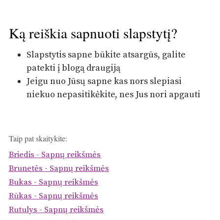
Ką reiškia sapnuoti slapstytį?
Slapstytis sapne būkite atsargūs, galite
patekti į blogą draugiją
Jeigu nuo Jūsų sapne kas nors slepiasi
niekuo nepasitikėkite, nes Jus nori apgauti
Taip pat skaitykite:
Briedis - Sapnų reikšmės
Brunetės - Sapnų reikšmės
Bukas - Sapnų reikšmės
Rūkas - Sapnų reikšmės
Rutulys - Sapnų reikšmės