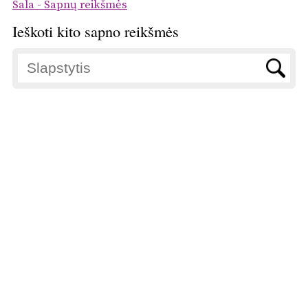
Sala - Sapnų reikšmės
Ieškoti kito sapno reikšmės