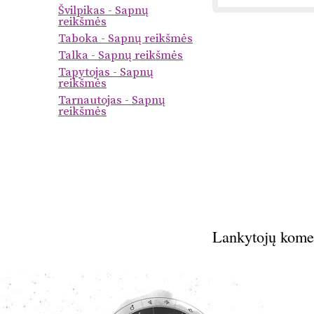
Švilpikas - Sapnų
reikšmės
Taboka - Sapnų reikšmės
Talka - Sapnų reikšmės
Tapytojas - Sapnų
reikšmės
Tarnautojas - Sapnų
reikšmės
Lankytojų kome