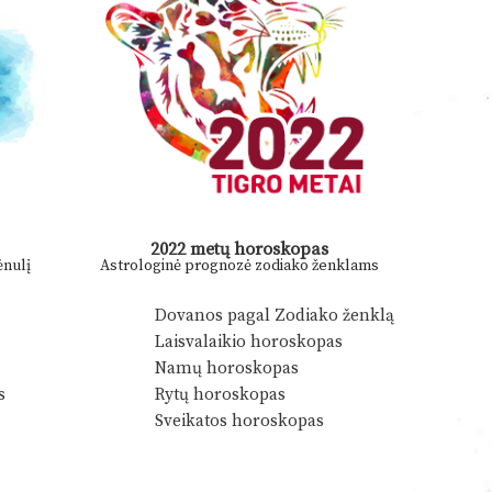
2022 metų horoskopas
nulį
Astrologinė prognozė zodiako ženklams
Dovanos pagal Zodiako ženklą
Laisvalaikio horoskopas
Namų horoskopas
s
Rytų horoskopas
Sveikatos horoskopas