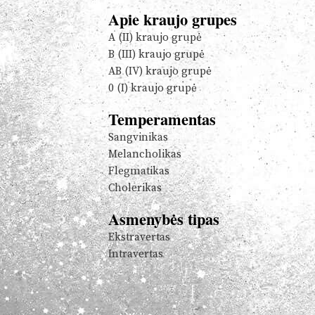
Apie kraujo grupes
A (II) kraujo grupė
B (III) kraujo grupė
AB (IV) kraujo grupė
0 (I) kraujo grupė
Temperamentas
Sangvinikas
Melancholikas
Flegmatikas
Cholerikas
Asmenybės tipas
Ekstravertas
Intravertas