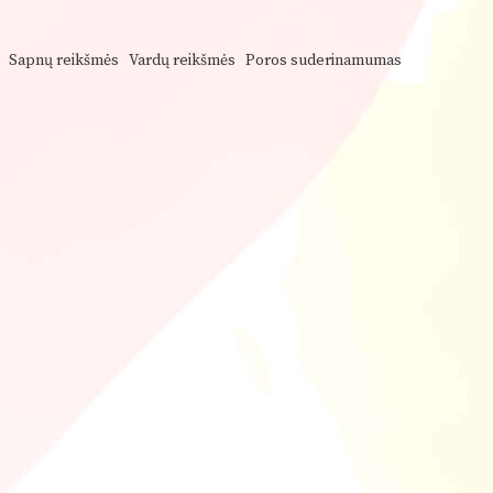
Sapnų reikšmės
Vardų reikšmės
Poros suderinamumas