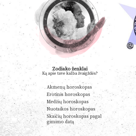
Zodiako ženklai
Ką apie tave kalba žvaigždės?
Akmenų horoskopas
Erotinis horoskopas
Medžių horoskopas
Nuotaikos horoskopas
Skaičių horoskopas pagal
gimimo datą