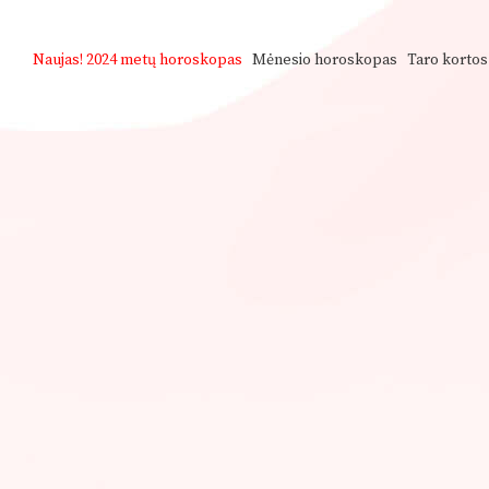
Naujas!
2024 metų horoskopas
Mėnesio horoskopas
Taro kortos