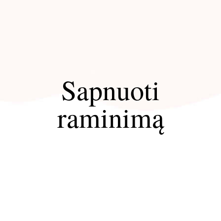
Sapnuoti
raminimą