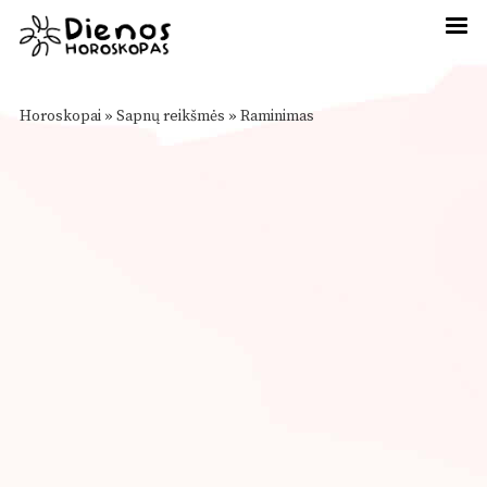
Horoskopai
»
Sapnų reikšmės
»
Raminimas