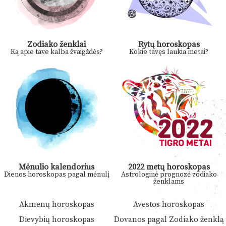
Zodiako ženklai
Rytų horoskopas
Ką apie tave kalba žvaigždės?
Kokie tavęs laukia metai?
Mėnulio kalendorius
2022 metų horoskopas
Dienos horoskopas pagal mėnulį
Astrologinė prognozė zodiako
ženklams
Akmenų horoskopas
Avestos horoskopas
Dievybių horoskopas
Dovanos pagal Zodiako ženklą