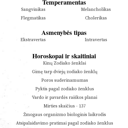
Temperamentas
Sangvinikas
Melancholikas
Flegmatikas
Cholerikas
Asmenybės tipas
Ekstravertas
Intravertas
Horoskopai ir skaitiniai
Kinų Zodiako ženklai
Gimę tarp dviejų zodiako ženklų
Poros suderinamumas
Pyktis pagal zodiako ženklus
Vardo ir pavardės raiškos planai
Mirties skaičius - 137
Žmogaus organizmo biologinis laikrodis
Atsipalaidavimo pratimai pagal zodiako ženklus