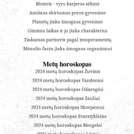
Moteris - vyro karjeros sėkmė
Amžiaus skirtumas poros gyvenime
Planetų įtaka žmogaus gyvenime
Gimimo laikas ir jo įtaka charakteriui
Tinkamas partneris pagal temperamentą
Mėnulio fazės įtaka žmogaus organizmui
Metų horoskopas
2024 metų horoskopas Žuvims
2024 metų horoskopas Vandeniui
2024 metų horoskopas Ožiaragiui
2024 metų horoskopas Šauliui
2024 metų horoskopas Skorpionui
2024 metų horoskopas Svarstyklėms
2024 metų horoskopas Mergelei