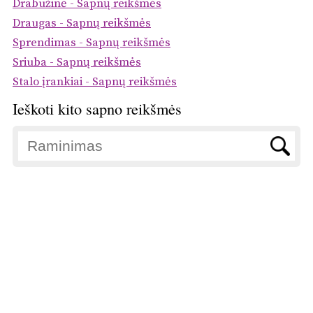
Drabužinė - Sapnų reikšmės
Draugas - Sapnų reikšmės
Sprendimas - Sapnų reikšmės
Sriuba - Sapnų reikšmės
Stalo įrankiai - Sapnų reikšmės
Ieškoti kito sapno reikšmės