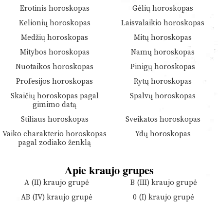
Erotinis horoskopas
Gėlių horoskopas
Kelionių horoskopas
Laisvalaikio horoskopas
Medžių horoskopas
Mitų horoskopas
Mitybos horoskopas
Namų horoskopas
Nuotaikos horoskopas
Pinigų horoskopas
Profesijos horoskopas
Rytų horoskopas
Skaičių horoskopas pagal
Spalvų horoskopas
gimimo datą
Stiliaus horoskopas
Sveikatos horoskopas
Vaiko charakterio horoskopas
Ydų horoskopas
pagal zodiako ženklą
Apie kraujo grupes
A (II) kraujo grupė
B (III) kraujo grupė
AB (IV) kraujo grupė
0 (I) kraujo grupė