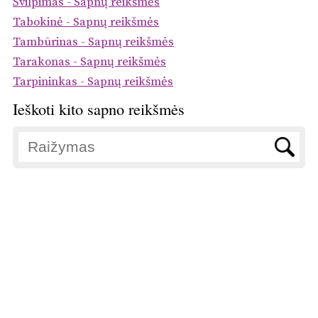
Švilpimas - Sapnų reikšmės
Tabokinė - Sapnų reikšmės
Tambūrinas - Sapnų reikšmės
Tarakonas - Sapnų reikšmės
Tarpininkas - Sapnų reikšmės
Ieškoti kito sapno reikšmės