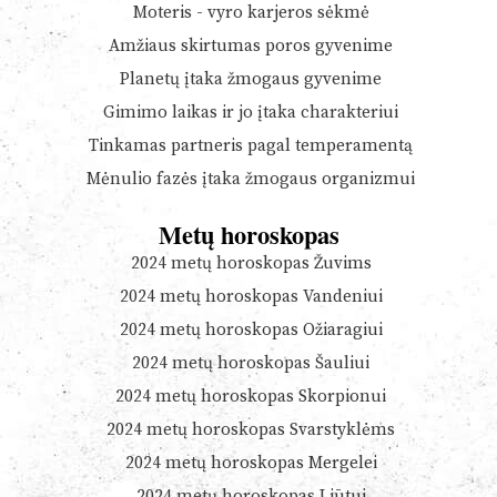
Moteris - vyro karjeros sėkmė
Amžiaus skirtumas poros gyvenime
Planetų įtaka žmogaus gyvenime
Gimimo laikas ir jo įtaka charakteriui
Tinkamas partneris pagal temperamentą
Mėnulio fazės įtaka žmogaus organizmui
Metų horoskopas
2024 metų horoskopas Žuvims
2024 metų horoskopas Vandeniui
2024 metų horoskopas Ožiaragiui
2024 metų horoskopas Šauliui
2024 metų horoskopas Skorpionui
2024 metų horoskopas Svarstyklėms
2024 metų horoskopas Mergelei
2024 metų horoskopas Liūtui