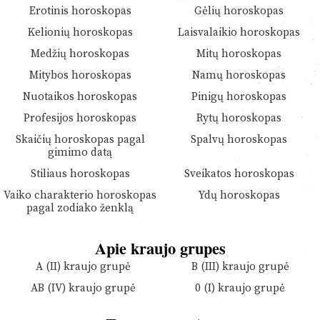
Erotinis horoskopas
Gėlių horoskopas
Kelionių horoskopas
Laisvalaikio horoskopas
Medžių horoskopas
Mitų horoskopas
Mitybos horoskopas
Namų horoskopas
Nuotaikos horoskopas
Pinigų horoskopas
Profesijos horoskopas
Rytų horoskopas
Skaičių horoskopas pagal
Spalvų horoskopas
gimimo datą
Stiliaus horoskopas
Sveikatos horoskopas
Vaiko charakterio horoskopas
Ydų horoskopas
pagal zodiako ženklą
Apie kraujo grupes
A (II) kraujo grupė
B (III) kraujo grupė
AB (IV) kraujo grupė
0 (I) kraujo grupė