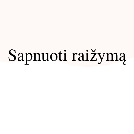
Sapnuoti raižymą