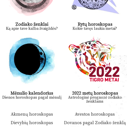
Zodiako ženklai
Rytų horoskopas
Ką apie tave kalba žvaigždės?
Kokie tavęs laukia metai?
Mėnulio kalendorius
2022 metų horoskopas
Dienos horoskopas pagal mėnulį
Astrologinė prognozė zodiako
ženklams
Akmenų horoskopas
Avestos horoskopas
Dievybių horoskopas
Dovanos pagal Zodiako ženklą