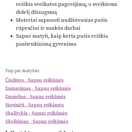
reiškia sveikatos pagerėjimą, o sveikiems
didelį džiaugsmą
Moteriai sapnuoti nudžiūvusias pušis
rūpesčiai ir sunkūs darbai
Sapne matyti, kaip kerta pušis reiškia
pasitenkinimą gyvenimu
Taip pat skaitykite:
Čiužinys - Sapnų reikšmės
Dainavimas - Sapnų reikšmės
Danielius - Sapnų reikšmės
Siuvinėti - Sapnų reikšmės
Skalbykla - Sapnų reikšmės
Skelbimas - Sapnų reikšmės