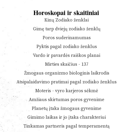
Horoskopai ir skaitiniai
Kinų Zodiako ženklai
Gimę tarp dviejų zodiako ženklų
Poros suderinamumas
Pyktis pagal zodiako ženklus
Vardo ir pavardės raiškos planai
Mirties skaičius - 137
Žmogaus organizmo biologinis laikrodis
Atsipalaidavimo pratimai pagal zodiako ženklus
Moteris - vyro karjeros sėkmė
Amžiaus skirtumas poros gyvenime
Planetų įtaka žmogaus gyvenime
Gimimo laikas ir jo įtaka charakteriui
Tinkamas partneris pagal temperamentą