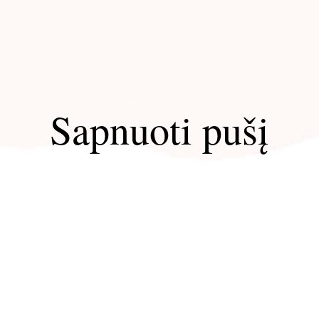
Sapnuoti pušį