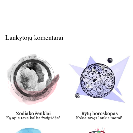
Lankytojų komentarai
Zodiako ženklai
Rytų horoskopas
Ką apie tave kalba žvaigždės?
Kokie tavęs laukia metai?