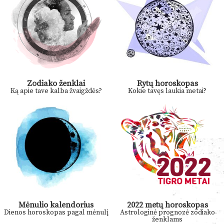
Zodiako ženklai
Rytų horoskopas
Ką apie tave kalba žvaigždės?
Kokie tavęs laukia metai?
Mėnulio kalendorius
2022 metų horoskopas
Dienos horoskopas pagal mėnulį
Astrologinė prognozė zodiako
ženklams