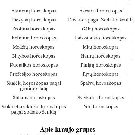
Akmenų horoskopas
Avestos horoskopas
Dievybių horoskopas
Dovanos pagal Zodiako ženklą
Erotinis horoskopas
Gėlių horoskopas
Kelionių horoskopas
Laisvalaikio horoskopas
Medžių horoskopas
Mitų horoskopas
Mitybos horoskopas
Namų horoskopas
Nuotaikos horoskopas
Pinigų horoskopas
Profesijos horoskopas
Rytų horoskopas
Skaičių horoskopas pagal
Spalvų horoskopas
gimimo datą
Stiliaus horoskopas
Sveikatos horoskopas
Vaiko charakterio horoskopas
Ydų horoskopas
pagal zodiako ženklą
Apie kraujo grupes