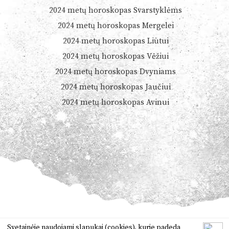
2024 metų horoskopas Svarstyklėms
2024 metų horoskopas Mergelei
2024 metų horoskopas Liūtui
2024 metų horoskopas Vėžiui
2024 metų horoskopas Dvyniams
2024 metų horoskopas Jaučiui
2024 metų horoskopas Avinui
© 2026
Dienoshoroskopas.lt
Svetainėje naudojami slapukai (cookies), kurie padeda