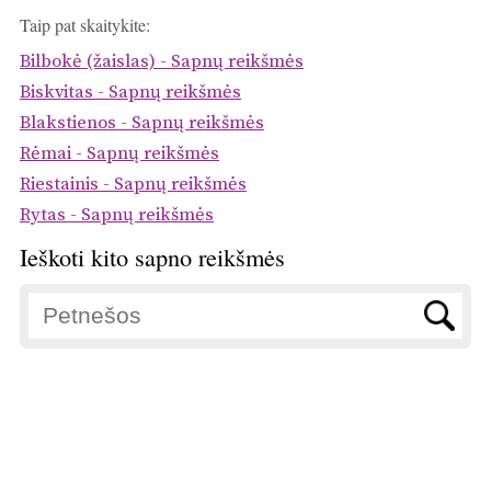
Taip pat skaitykite:
Bilbokė (žaislas) - Sapnų reikšmės
Biskvitas - Sapnų reikšmės
Blakstienos - Sapnų reikšmės
Rėmai - Sapnų reikšmės
Riestainis - Sapnų reikšmės
Rytas - Sapnų reikšmės
Ieškoti kito sapno reikšmės