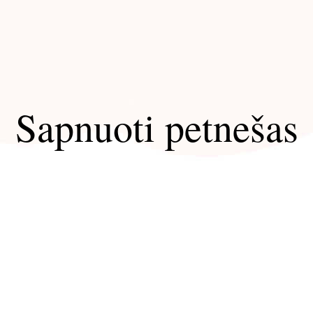
Sapnuoti petnešas