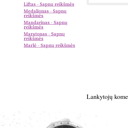
Liftas - Sapnų reikšmės
Medalionas - Sapnų
reikšmės
Mandarinas - Sapnų
reikšmės
Maratonas - Sapnų
reikšmės
Marlė - Sapnų reikšmės
Lankytojų kome