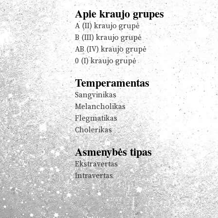
Apie kraujo grupes
A (II) kraujo grupė
B (III) kraujo grupė
AB (IV) kraujo grupė
0 (I) kraujo grupė
Temperamentas
Sangvinikas
Melancholikas
Flegmatikas
Cholerikas
Asmenybės tipas
Ekstravertas
Intravertas