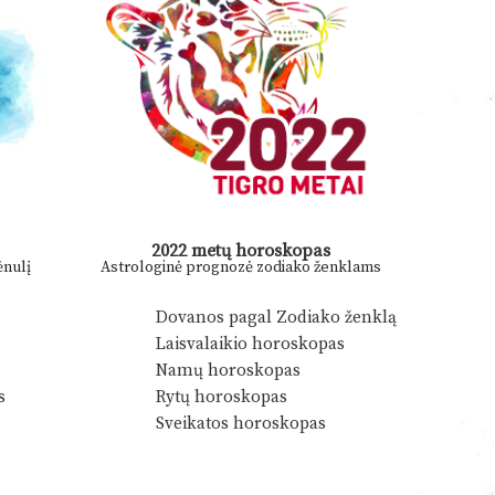
2022 metų horoskopas
nulį
Astrologinė prognozė zodiako ženklams
Dovanos pagal Zodiako ženklą
Laisvalaikio horoskopas
Namų horoskopas
s
Rytų horoskopas
Sveikatos horoskopas