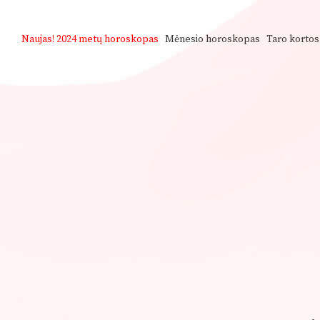
Naujas!
2024 metų horoskopas
Mėnesio horoskopas
Taro kortos