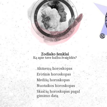
Zodiako ženklai
Ką apie tave kalba žvaigždės?
Akmenų horoskopas
Erotinis horoskopas
Medžių horoskopas
Nuotaikos horoskopas
Skaičių horoskopas pagal
gimimo datą