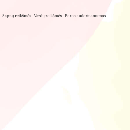
Sapnų reikšmės
Vardų reikšmės
Poros suderinamumas