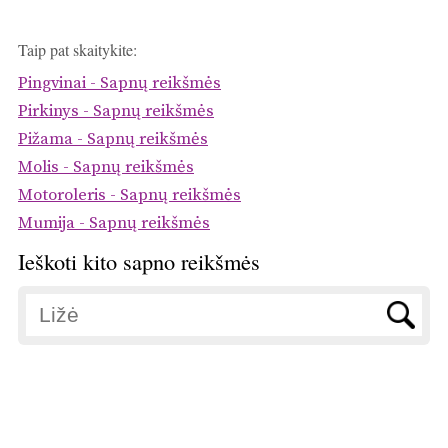
Taip pat skaitykite:
Pingvinai - Sapnų reikšmės
Pirkinys - Sapnų reikšmės
Pižama - Sapnų reikšmės
Molis - Sapnų reikšmės
Motoroleris - Sapnų reikšmės
Mumija - Sapnų reikšmės
Ieškoti kito sapno reikšmės