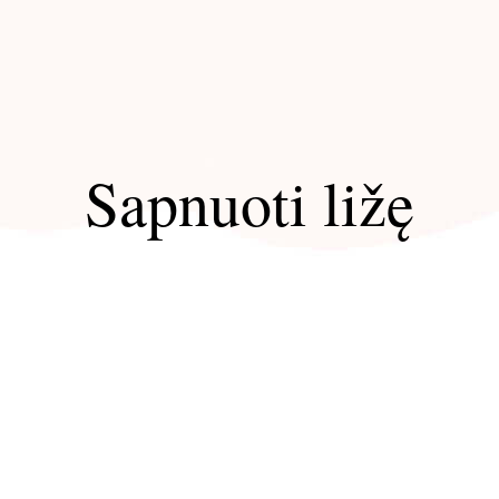
Sapnuoti ližę