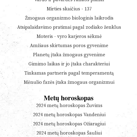
Mirties skaičius - 137
Žmogaus organizmo biologinis laikrodis
Atsipalaidavimo pratimai pagal zodiako ženklus
Moteris - vyro karjeros sėkmė
Amžiaus skirtumas poros gyvenime
Planetų įtaka žmogaus gyvenime
Gimimo laikas ir jo įtaka charakteriui
Tinkamas partneris pagal temperamentą
Mėnulio fazės įtaka žmogaus organizmui
Metų horoskopas
2024 metų horoskopas Žuvims
2024 metų horoskopas Vandeniui
2024 metų horoskopas Ožiaragiui
2024 metų horoskopas Šauliui