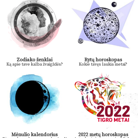
Zodiako ženklai
Rytų horoskopas
Ką apie tave kalba žvaigždės?
Kokie tavęs laukia metai?
Mėnulio kalendorius
2022 metų horoskopas