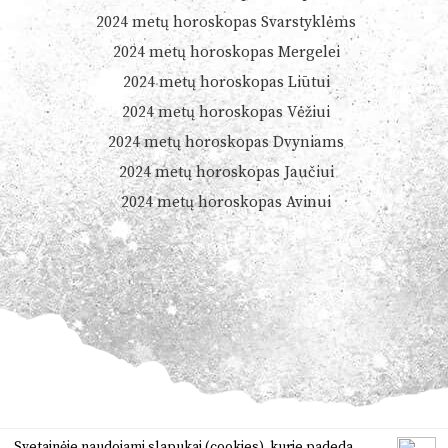
2024 metų horoskopas Svarstyklėms
2024 metų horoskopas Mergelei
2024 metų horoskopas Liūtui
2024 metų horoskopas Vėžiui
2024 metų horoskopas Dvyniams
2024 metų horoskopas Jaučiui
2024 metų horoskopas Avinui
© 2026
Dienoshoroskopas.lt
Svetainėje naudojami slapukai (cookies), kurie padeda