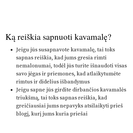
Ką reiškia sapnuoti kavamalę?
Jeigu jūs susapnavote kavamalę, tai toks
sapnas reiškia, kad jums gresia rimti
nemalonumai, todėl jūs turite išnaudoti visas
savo jėgas ir priemones, kad atlaikytumėte
rimtus ir didelius išbandymus
Jeigu sapne jūs girdite dirbančios kavamalės
triukšmą, tai toks sapnas reiškia, kad
greičiausiai jums nepavyks atsilaikyti prieš
blogį, kurį jums kuria priešai