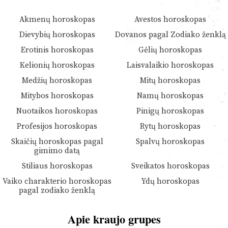
Akmenų horoskopas
Avestos horoskopas
Dievybių horoskopas
Dovanos pagal Zodiako ženklą
Erotinis horoskopas
Gėlių horoskopas
Kelionių horoskopas
Laisvalaikio horoskopas
Medžių horoskopas
Mitų horoskopas
Mitybos horoskopas
Namų horoskopas
Nuotaikos horoskopas
Pinigų horoskopas
Profesijos horoskopas
Rytų horoskopas
Skaičių horoskopas pagal
Spalvų horoskopas
gimimo datą
Stiliaus horoskopas
Sveikatos horoskopas
Vaiko charakterio horoskopas
Ydų horoskopas
pagal zodiako ženklą
Apie kraujo grupes