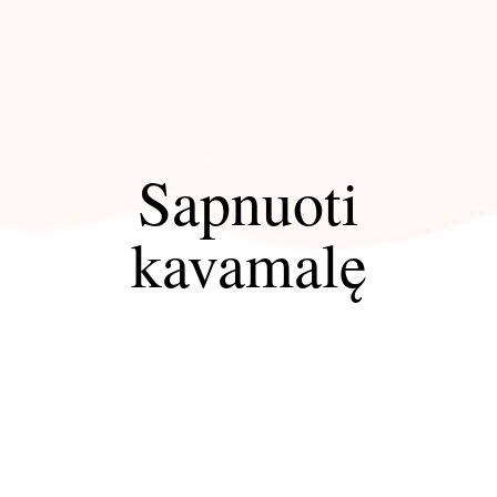
Sapnuoti
kavamalę