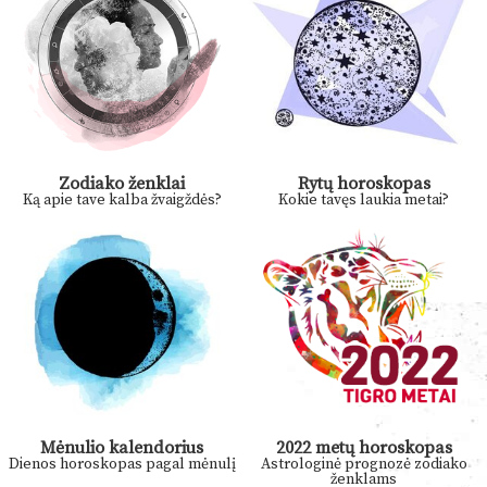
Zodiako ženklai
Rytų horoskopas
Ką apie tave kalba žvaigždės?
Kokie tavęs laukia metai?
Mėnulio kalendorius
2022 metų horoskopas
Dienos horoskopas pagal mėnulį
Astrologinė prognozė zodiako
ženklams