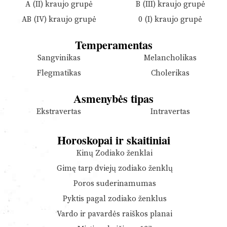
A (II) kraujo grupė
B (III) kraujo grupė
AB (IV) kraujo grupė
0 (I) kraujo grupė
Temperamentas
Sangvinikas
Melancholikas
Flegmatikas
Cholerikas
Asmenybės tipas
Ekstravertas
Intravertas
Horoskopai ir skaitiniai
Kinų Zodiako ženklai
Gimę tarp dviejų zodiako ženklų
Poros suderinamumas
Pyktis pagal zodiako ženklus
Vardo ir pavardės raiškos planai