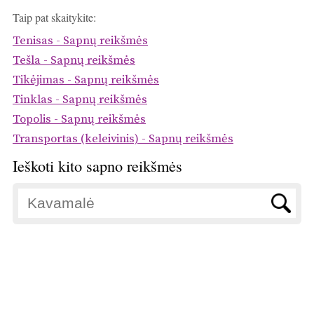
Taip pat skaitykite:
Tenisas - Sapnų reikšmės
Tešla - Sapnų reikšmės
Tikėjimas - Sapnų reikšmės
Tinklas - Sapnų reikšmės
Topolis - Sapnų reikšmės
Transportas (keleivinis) - Sapnų reikšmės
Ieškoti kito sapno reikšmės