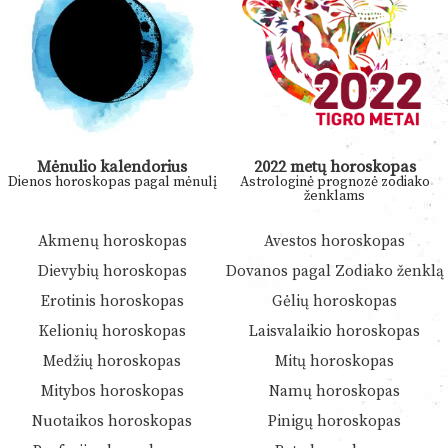
Mėnulio kalendorius
2022 metų horoskopas
Dienos horoskopas pagal mėnulį
Astrologinė prognozė zodiako
ženklams
Akmenų horoskopas
Avestos horoskopas
Dievybių horoskopas
Dovanos pagal Zodiako ženklą
Erotinis horoskopas
Gėlių horoskopas
Kelionių horoskopas
Laisvalaikio horoskopas
Medžių horoskopas
Mitų horoskopas
Mitybos horoskopas
Namų horoskopas
Nuotaikos horoskopas
Pinigų horoskopas