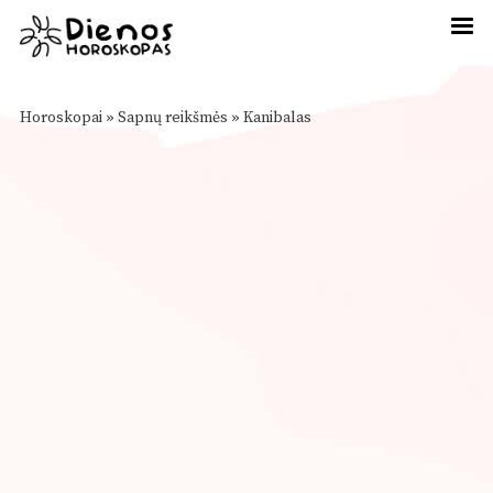
Horoskopai
»
Sapnų reikšmės
»
Kanibalas