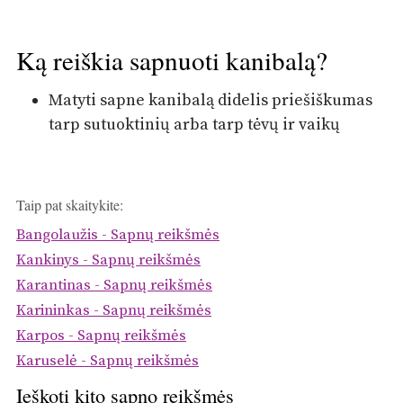
Ką reiškia sapnuoti kanibalą?
Matyti sapne kanibalą didelis priešiškumas
tarp sutuoktinių arba tarp tėvų ir vaikų
Taip pat skaitykite:
Bangolaužis - Sapnų reikšmės
Kankinys - Sapnų reikšmės
Karantinas - Sapnų reikšmės
Karininkas - Sapnų reikšmės
Karpos - Sapnų reikšmės
Karuselė - Sapnų reikšmės
Ieškoti kito sapno reikšmės