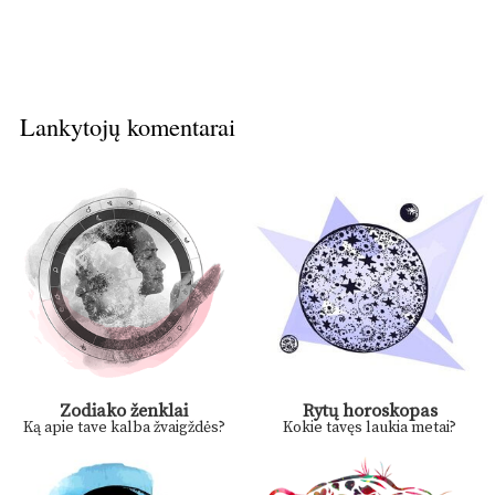
Lankytojų komentarai
Zodiako ženklai
Rytų horoskopas
Ką apie tave kalba žvaigždės?
Kokie tavęs laukia metai?