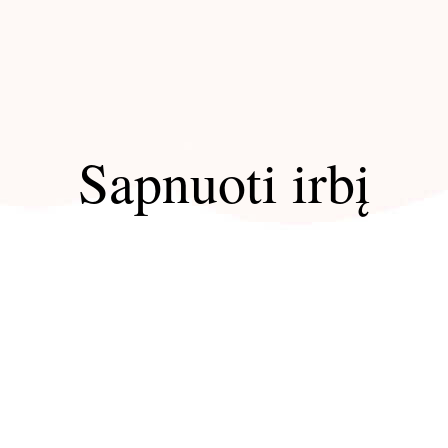
Sapnuoti irbį