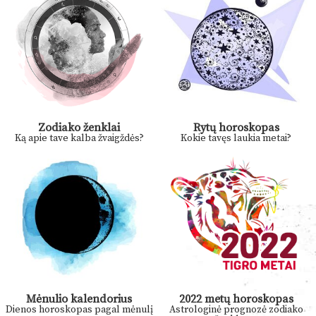
Zodiako ženklai
Rytų horoskopas
Ką apie tave kalba žvaigždės?
Kokie tavęs laukia metai?
Mėnulio kalendorius
2022 metų horoskopas
Dienos horoskopas pagal mėnulį
Astrologinė prognozė zodiako