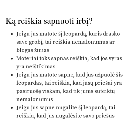
Ką reiškia sapnuoti irbį?
Jeigu jūs matote šį leopardą, kuris drasko
savo grobį, tai reiškia nemalonumus ar
blogas žinias
Moteriai toks sapnas reiškia, kad jos vyras
yra neištikimas
Jeigu jūs matote sapne, kad jus užpuolė šis
leopardas, tai reiškia, kad jūsų priešai yra
pasiruošę viskam, kad tik jums suteiktų
nemalonumus
Jeigu jūs sapne nugalite šį leopardą, tai
reiškia, kad jūs nugalėsite savo priešus