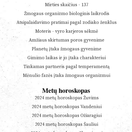
Mirties skaičius - 137
Žmogaus organizmo biologinis laikrodis
Atsipalaidavimo pratimai pagal zodiako ženklus
Moteris - vyro karjeros sėkmė
Amžiaus skirtumas poros gyvenime
Planetų įtaka žmogaus gyvenime
Gimimo laikas ir jo įtaka charakteriui
Tinkamas partneris pagal temperamentą
Mėnulio fazės įtaka žmogaus organizmui
Metų horoskopas
2024 metų horoskopas Žuvims
2024 metų horoskopas Vandeniui
2024 metų horoskopas Ožiaragiui
2024 metų horoskopas Šauliui