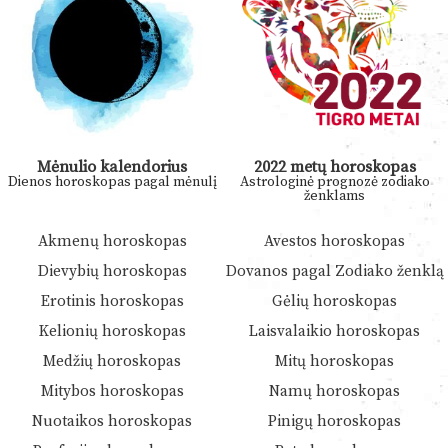
Mėnulio kalendorius
2022 metų horoskopas
Dienos horoskopas pagal mėnulį
Astrologinė prognozė zodiako
ženklams
Akmenų horoskopas
Avestos horoskopas
Dievybių horoskopas
Dovanos pagal Zodiako ženklą
Erotinis horoskopas
Gėlių horoskopas
Kelionių horoskopas
Laisvalaikio horoskopas
Medžių horoskopas
Mitų horoskopas
Mitybos horoskopas
Namų horoskopas
Nuotaikos horoskopas
Pinigų horoskopas