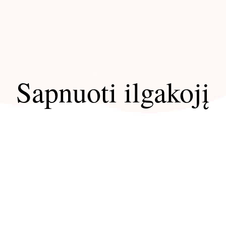
Sapnuoti ilgakojį