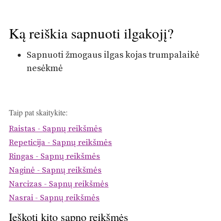
Ką reiškia sapnuoti ilgakojį?
Sapnuoti žmogaus ilgas kojas trumpalaikė
nesėkmė
Taip pat skaitykite:
Raistas - Sapnų reikšmės
Repeticija - Sapnų reikšmės
Ringas - Sapnų reikšmės
Naginė - Sapnų reikšmės
Narcizas - Sapnų reikšmės
Nasrai - Sapnų reikšmės
Ieškoti kito sapno reikšmės