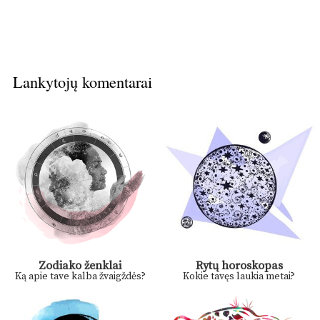
Lankytojų komentarai
Zodiako ženklai
Rytų horoskopas
Ką apie tave kalba žvaigždės?
Kokie tavęs laukia metai?