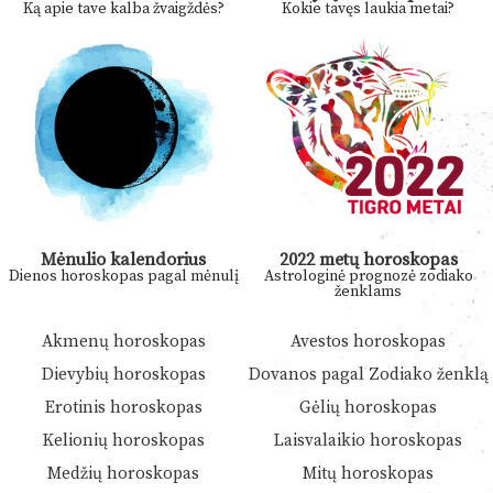
Ką apie tave kalba žvaigždės?
Kokie tavęs laukia metai?
Mėnulio kalendorius
2022 metų horoskopas
Dienos horoskopas pagal mėnulį
Astrologinė prognozė zodiako
ženklams
Akmenų horoskopas
Avestos horoskopas
Dievybių horoskopas
Dovanos pagal Zodiako ženklą
Erotinis horoskopas
Gėlių horoskopas
Kelionių horoskopas
Laisvalaikio horoskopas
Medžių horoskopas
Mitų horoskopas