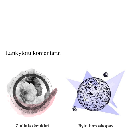
Lankytojų komentarai
Zodiako ženklai
Rytų horoskopas