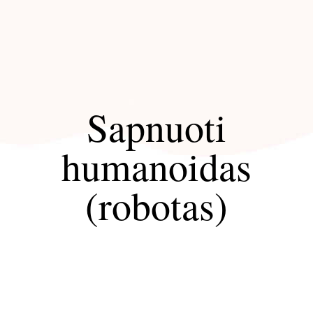
Sapnuoti
humanoidas
(robotas)