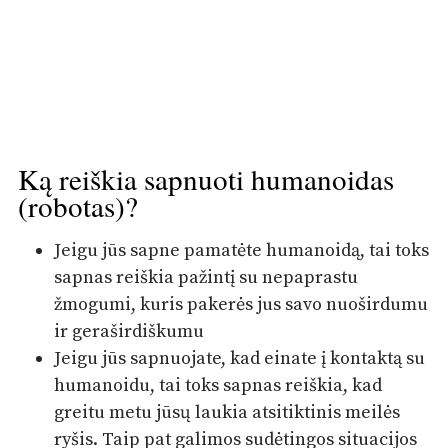
Ką reiškia sapnuoti humanoidas
(robotas)?
Jeigu jūs sapne pamatėte humanoidą, tai toks
sapnas reiškia pažintį su nepaprastu
žmogumi, kuris pakerės jus savo nuoširdumu
ir geraširdiškumu
Jeigu jūs sapnuojate, kad einate į kontaktą su
humanoidu, tai toks sapnas reiškia, kad
greitu metu jūsų laukia atsitiktinis meilės
ryšis. Taip pat galimos sudėtingos situacijos