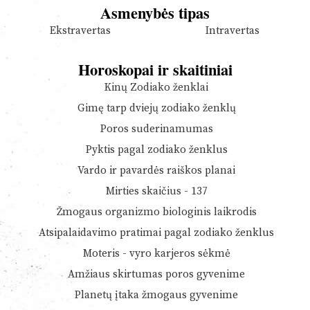
Asmenybės tipas
Ekstravertas
Intravertas
Horoskopai ir skaitiniai
Kinų Zodiako ženklai
Gimę tarp dviejų zodiako ženklų
Poros suderinamumas
Pyktis pagal zodiako ženklus
Vardo ir pavardės raiškos planai
Mirties skaičius - 137
Žmogaus organizmo biologinis laikrodis
Atsipalaidavimo pratimai pagal zodiako ženklus
Moteris - vyro karjeros sėkmė
Amžiaus skirtumas poros gyvenime
Planetų įtaka žmogaus gyvenime