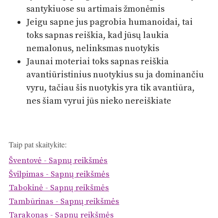
santykiuose su artimais žmonėmis
Jeigu sapne jus pagrobia humanoidai, tai
toks sapnas reiškia, kad jūsų laukia
nemalonus, nelinksmas nuotykis
Jaunai moteriai toks sapnas reiškia
avantiūristinius nuotykius su ja dominančiu
vyru, tačiau šis nuotykis yra tik avantiūra,
nes šiam vyrui jūs nieko nereiškiate
Taip pat skaitykite:
Šventovė - Sapnų reikšmės
Švilpimas - Sapnų reikšmės
Tabokinė - Sapnų reikšmės
Tambūrinas - Sapnų reikšmės
Tarakonas - Sapnų reikšmės