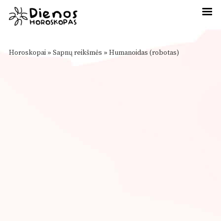
Horoskopai
»
Sapnų reikšmės
»
Humanoidas (robotas)