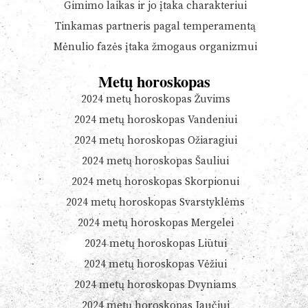
Gimimo laikas ir jo įtaka charakteriui
Tinkamas partneris pagal temperamentą
Mėnulio fazės įtaka žmogaus organizmui
Metų horoskopas
2024 metų horoskopas Žuvims
2024 metų horoskopas Vandeniui
2024 metų horoskopas Ožiaragiui
2024 metų horoskopas Šauliui
2024 metų horoskopas Skorpionui
2024 metų horoskopas Svarstyklėms
2024 metų horoskopas Mergelei
2024 metų horoskopas Liūtui
2024 metų horoskopas Vėžiui
2024 metų horoskopas Dvyniams
2024 metų horoskopas Jaučiui