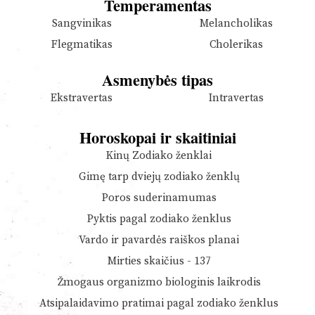
Temperamentas
Sangvinikas
Melancholikas
Flegmatikas
Cholerikas
Asmenybės tipas
Ekstravertas
Intravertas
Horoskopai ir skaitiniai
Kinų Zodiako ženklai
Gimę tarp dviejų zodiako ženklų
Poros suderinamumas
Pyktis pagal zodiako ženklus
Vardo ir pavardės raiškos planai
Mirties skaičius - 137
Žmogaus organizmo biologinis laikrodis
Atsipalaidavimo pratimai pagal zodiako ženklus