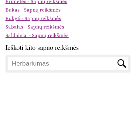
Brunetės - Sapnų reikšmės
Bukas - Sapnų reikšmės
Rūkyti - Sapnų reikšmės
Sabalas - Sapnų reikšmės
Saldainiai - Sapnų reikšmės
Ieškoti kito sapno reikšmės