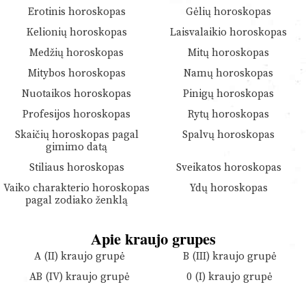
Erotinis horoskopas
Gėlių horoskopas
Kelionių horoskopas
Laisvalaikio horoskopas
Medžių horoskopas
Mitų horoskopas
Mitybos horoskopas
Namų horoskopas
Nuotaikos horoskopas
Pinigų horoskopas
Profesijos horoskopas
Rytų horoskopas
Skaičių horoskopas pagal
Spalvų horoskopas
gimimo datą
Stiliaus horoskopas
Sveikatos horoskopas
Vaiko charakterio horoskopas
Ydų horoskopas
pagal zodiako ženklą
Apie kraujo grupes
A (II) kraujo grupė
B (III) kraujo grupė
AB (IV) kraujo grupė
0 (I) kraujo grupė