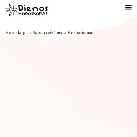
Horoskopai
»
Sapnų reikšmės
»
Herbariumas