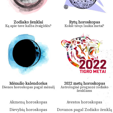
Zodiako ženklai
Rytų horoskopas
Ką apie tave kalba žvaigždės?
Kokie tavęs laukia metai?
Mėnulio kalendorius
2022 metų horoskopas
Dienos horoskopas pagal mėnulį
Astrologinė prognozė zodiako
ženklams
Akmenų horoskopas
Avestos horoskopas
Dievybių horoskopas
Dovanos pagal Zodiako ženklą