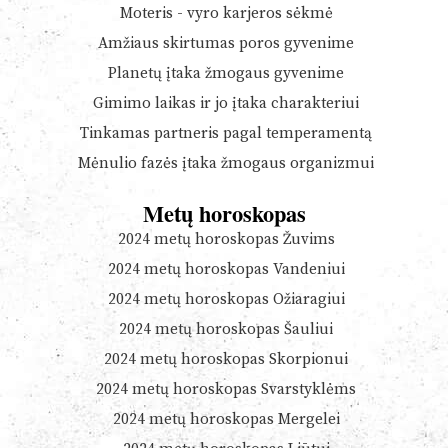
Moteris - vyro karjeros sėkmė
Amžiaus skirtumas poros gyvenime
Planetų įtaka žmogaus gyvenime
Gimimo laikas ir jo įtaka charakteriui
Tinkamas partneris pagal temperamentą
Mėnulio fazės įtaka žmogaus organizmui
Metų horoskopas
2024 metų horoskopas Žuvims
2024 metų horoskopas Vandeniui
2024 metų horoskopas Ožiaragiui
2024 metų horoskopas Šauliui
2024 metų horoskopas Skorpionui
2024 metų horoskopas Svarstyklėms
2024 metų horoskopas Mergelei