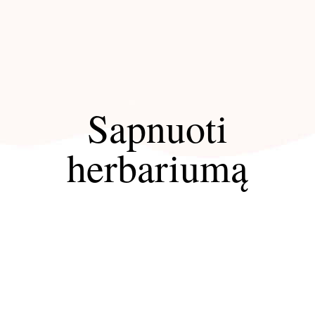
Sapnuoti
herbariumą