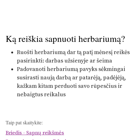
Ką reiškia sapnuoti herbariumą?
Ruošti herbariumą dar tą patį mėnesį reikės
pasirinkti: darbas užsienyje ar šeima
Padovanoti herbariumą pavyks sėkmingai
susirasti naują darbą ar patarėją, padėjėją,
kažkam kitam perduoti savo rūpesčius ir
nebaigtus reikalus
Taip pat skaitykite:
Briedis - Sapnų reikšmės