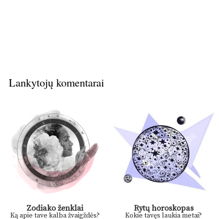
Lankytojų komentarai
Zodiako ženklai
Rytų horoskopas
Ką apie tave kalba žvaigždės?
Kokie tavęs laukia metai?