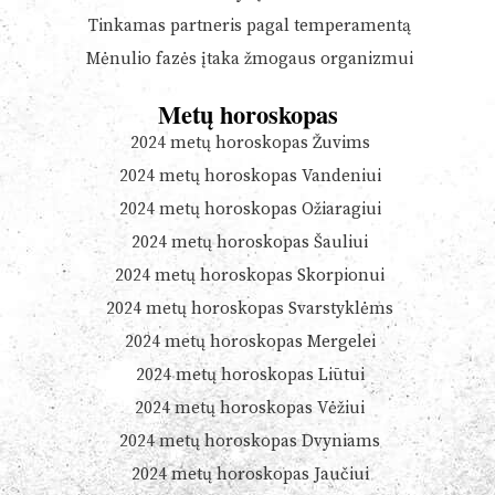
Tinkamas partneris pagal temperamentą
Mėnulio fazės įtaka žmogaus organizmui
Metų horoskopas
2024 metų horoskopas Žuvims
2024 metų horoskopas Vandeniui
2024 metų horoskopas Ožiaragiui
2024 metų horoskopas Šauliui
2024 metų horoskopas Skorpionui
2024 metų horoskopas Svarstyklėms
2024 metų horoskopas Mergelei
2024 metų horoskopas Liūtui
2024 metų horoskopas Vėžiui
2024 metų horoskopas Dvyniams
2024 metų horoskopas Jaučiui