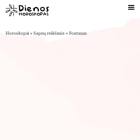
Horoskopai
»
Sapnų reikšmės
»
Fontanas