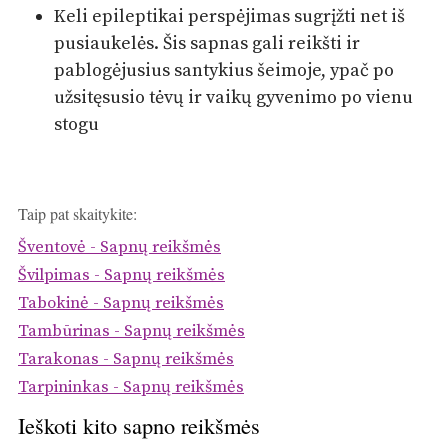
Keli epileptikai perspėjimas sugrįžti net iš
pusiaukelės. Šis sapnas gali reikšti ir
pablogėjusius santykius šeimoje, ypač po
užsitęsusio tėvų ir vaikų gyvenimo po vienu
stogu
Taip pat skaitykite:
Šventovė - Sapnų reikšmės
Švilpimas - Sapnų reikšmės
Tabokinė - Sapnų reikšmės
Tambūrinas - Sapnų reikšmės
Tarakonas - Sapnų reikšmės
Tarpininkas - Sapnų reikšmės
Ieškoti kito sapno reikšmės