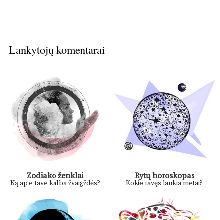
Lankytojų komentarai
Zodiako ženklai
Rytų horoskopas
Ką apie tave kalba žvaigždės?
Kokie tavęs laukia metai?