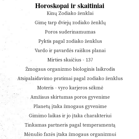
Horoskopai ir skaitiniai
Kinų Zodiako ženklai
Gimę tarp dviejų zodiako ženklų
Poros suderinamumas
Pyktis pagal zodiako ženklus
Vardo ir pavardės raiškos planai
Mirties skaičius - 137
Žmogaus organizmo biologinis laikrodis
Atsipalaidavimo pratimai pagal zodiako ženklus
Moteris - vyro karjeros sėkmė
Amžiaus skirtumas poros gyvenime
Planetų įtaka žmogaus gyvenime
Gimimo laikas ir jo įtaka charakteriui
Tinkamas partneris pagal temperamentą
Mėnulio fazės įtaka žmogaus organizmui