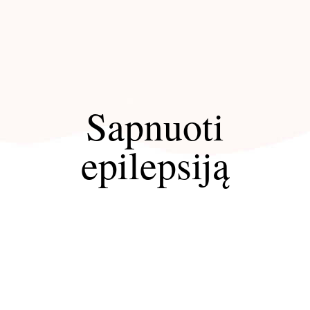
Sapnuoti
epilepsiją