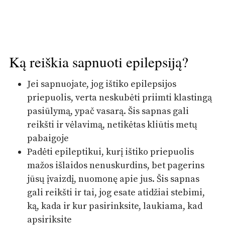
Ką reiškia sapnuoti epilepsiją?
Jei sapnuojate, jog ištiko epilepsijos
priepuolis, verta neskubėti priimti klastingą
pasiūlymą, ypač vasarą. Šis sapnas gali
reikšti ir vėlavimą, netikėtas kliūtis metų
pabaigoje
Padėti epileptikui, kurį ištiko priepuolis
mažos išlaidos nenuskurdins, bet pagerins
jūsų įvaizdį, nuomonę apie jus. Šis sapnas
gali reikšti ir tai, jog esate atidžiai stebimi,
ką, kada ir kur pasirinksite, laukiama, kad
apsiriksite