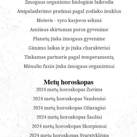
Žmogaus organizmo biologinis laikrodis
Atsipalaidavimo pratimai pagal zodiako ženklus
Moteris - vyro karjeros sėkmė
Amžiaus skirtumas poros gyvenime
Planetų įtaka žmogaus gyvenime
Gimimo laikas ir jo įtaka charakteriui
Tinkamas partneris pagal temperamentą
Mėnulio fazės įtaka žmogaus organizmui
Metų horoskopas
2024 metų horoskopas Žuvims
2024 metų horoskopas Vandeniui
2024 metų horoskopas Ožiaragiui
2024 metų horoskopas Šauliui
2024 metų horoskopas Skorpionui
2024 metų horoskopas Svarstyklėms