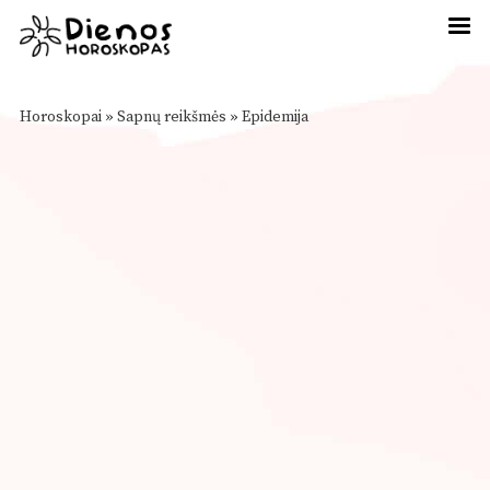
Horoskopai
»
Sapnų reikšmės
»
Epidemija