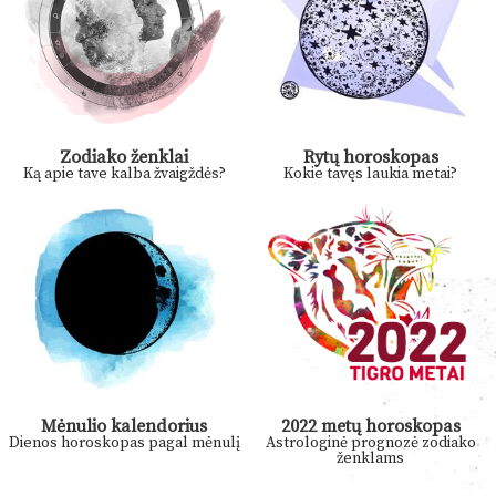
Zodiako ženklai
Rytų horoskopas
Ką apie tave kalba žvaigždės?
Kokie tavęs laukia metai?
Mėnulio kalendorius
2022 metų horoskopas
Dienos horoskopas pagal mėnulį
Astrologinė prognozė zodiako
ženklams