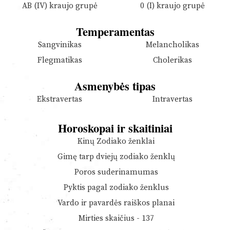
AB (IV) kraujo grupė
0 (I) kraujo grupė
Temperamentas
Sangvinikas
Melancholikas
Flegmatikas
Cholerikas
Asmenybės tipas
Ekstravertas
Intravertas
Horoskopai ir skaitiniai
Kinų Zodiako ženklai
Gimę tarp dviejų zodiako ženklų
Poros suderinamumas
Pyktis pagal zodiako ženklus
Vardo ir pavardės raiškos planai
Mirties skaičius - 137