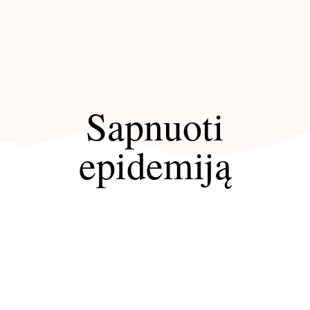
Sapnuoti
epidemiją