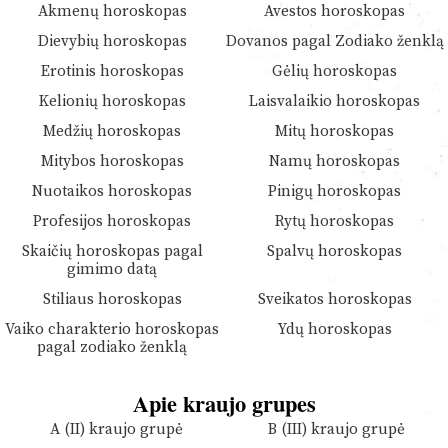
Akmenų horoskopas
Avestos horoskopas
Dievybių horoskopas
Dovanos pagal Zodiako ženklą
Erotinis horoskopas
Gėlių horoskopas
Kelionių horoskopas
Laisvalaikio horoskopas
Medžių horoskopas
Mitų horoskopas
Mitybos horoskopas
Namų horoskopas
Nuotaikos horoskopas
Pinigų horoskopas
Profesijos horoskopas
Rytų horoskopas
Skaičių horoskopas pagal
Spalvų horoskopas
gimimo datą
Stiliaus horoskopas
Sveikatos horoskopas
Vaiko charakterio horoskopas
Ydų horoskopas
pagal zodiako ženklą
Apie kraujo grupes
A (II) kraujo grupė
B (III) kraujo grupė